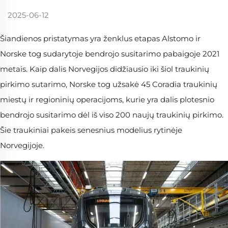
2025-06-12
Šiandienos pristatymas yra ženklus etapas Alstomo ir
Norske tog sudarytoje bendrojo susitarimo pabaigoje 2021
metais. Kaip dalis Norvegijos didžiausio iki šiol traukinių
pirkimo sutarimo, Norske tog užsakė 45 Coradia traukinių
miestų ir regioninių operacijoms, kurie yra dalis plotesnio
bendrojo susitarimo dėl iš viso 200 naujų traukinių pirkimo.
Šie traukiniai pakeis senesnius modelius rytinėje
Norvegijoje.