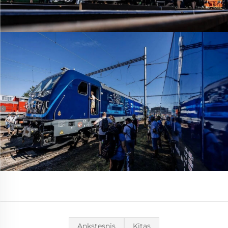
Ankstesnis
Kitas