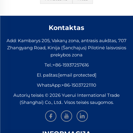
Kontaktas
Add: Kambarys 205, Vakarų zona, antrasis aukštas, 707
Zhangyang Road, Kinija (Šanchajus) Pilotinė laisvosios
prekybos zona
Tel.:
+86-15937257616
El. paštas:
[email protected]
WhatsApp:
+86-15037221110
Autorių teisės © 2026 Yuerui International Trade
(Shanghai) Co., Ltd.. Visos teisės saugomos.