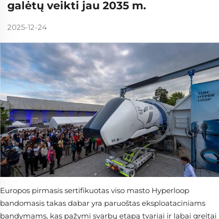
galėtų veikti jau 2035 m.
2025-12-24
Europos pirmasis sertifikuotas viso masto Hyperloop
bandomasis takas dabar yra paruoštas eksploataciniams
bandymams, kas pažymi svarbų etapą tvariai ir labai greitai