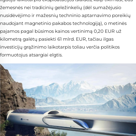
žemesnės nei tradicinių geležinkelių (dėl sumažėjusio
nusidėvėjimo ir mažesnių techninio aptarnavimo poreikių
naudojant magnetinio pakabos technologiją), o metinės
pajamos pagal būsimos kainos vertinimą 0,20 EUR už
kilometrą galėtų pasiekti 61 mlrd. EUR, tačiau ilgas
investicijų grąžinimo laikotarpis toliau verčia politikos
formuotojus atsargiai elgtis.