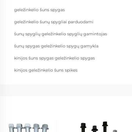
geležinkelio šuns spygas
geležinkelio šunų spygliai parduodami
šunų spyglių geležinkelio spyglių gamintojas
šunų spygas geležinkelio spygų gamykla
kinijos šuns spygas geležinkelio spygas
kinijos geležinkelio šuns spikes