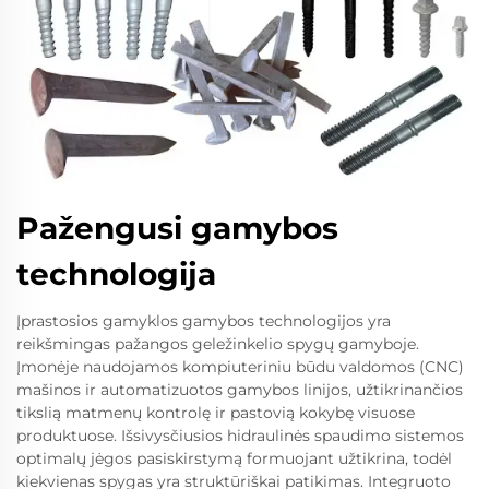
Pažengusi gamybos
technologija
Įprastosios gamyklos gamybos technologijos yra
reikšmingas pažangos geležinkelio spygų gamyboje.
Įmonėje naudojamos kompiuteriniu būdu valdomos (CNC)
mašinos ir automatizuotos gamybos linijos, užtikrinančios
tikslią matmenų kontrolę ir pastovią kokybę visuose
produktuose. Išsivysčiusios hidraulinės spaudimo sistemos
optimalų jėgos pasiskirstymą formuojant užtikrina, todėl
kiekvienas spygas yra struktūriškai patikimas. Integruoto