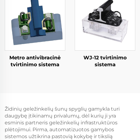
Metro antivibracinė
WJ-12 tvirtinimo
tvirtinimo sistema
sistema
Židinių geležinkelių šunų spyglių gamykla turi
daugybę įtikinamų privalumų, dėl kurių ji yra
esminis partneris geležinkelių infrastruktūros
plėtojimui. Pirma, automatizuotos gamybos
sistemos užtikrina pastovią kokybę ir tikslią