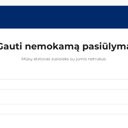
Gauti nemokamą pasiūlym
Mūsų atstovas susisieks su jumis netrukus.