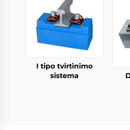
I tipo tvirtinimo
D
sistema