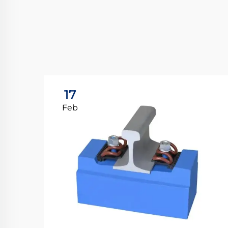
17
Feb