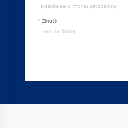
Žinutė