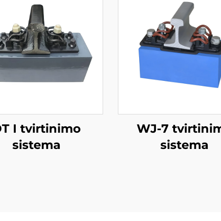
T I tvirtinimo
WJ-7 tvirtini
sistema
sistema