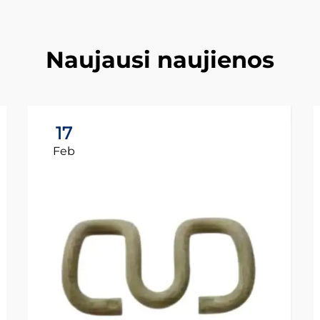
Naujausi naujienos
17
Feb