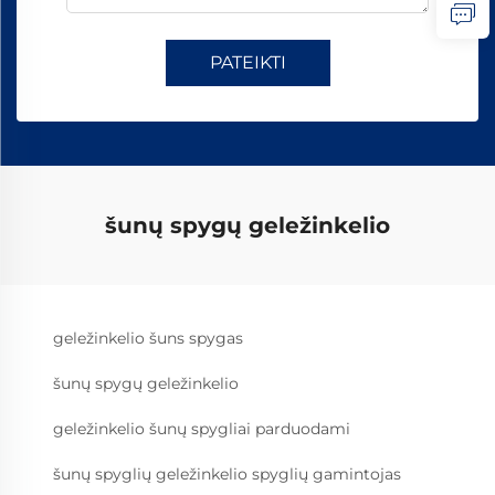
PATEIKTI
šunų spygų geležinkelio
geležinkelio šuns spygas
šunų spygų geležinkelio
geležinkelio šunų spygliai parduodami
šunų spyglių geležinkelio spyglių gamintojas