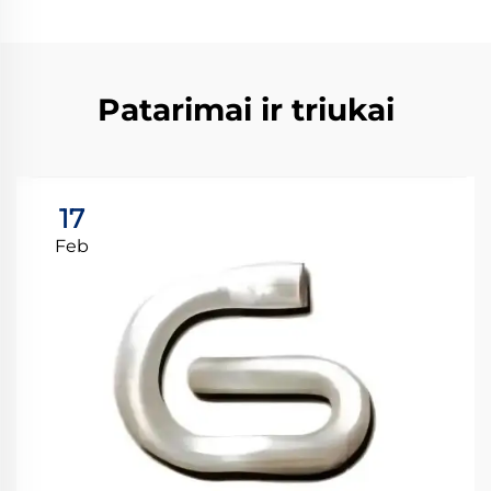
Patarimai ir triukai
17
Feb