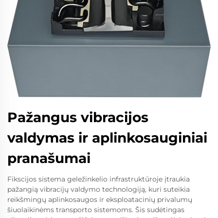
Pažangus vibracijos
valdymas ir aplinkosauginiai
pranašumai
Fikscijos sistema geležinkelio infrastruktūroje įtraukia
pažangią vibracijų valdymo technologiją, kuri suteikia
reikšmingų aplinkosaugos ir eksploatacinių privalumų
šiuolaikinėms transporto sistemoms. Šis sudėtingas