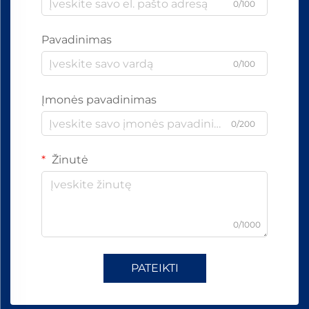
0/100
Pavadinimas
0/100
Įmonės pavadinimas
0/200
Žinutė
0/1000
PATEIKTI