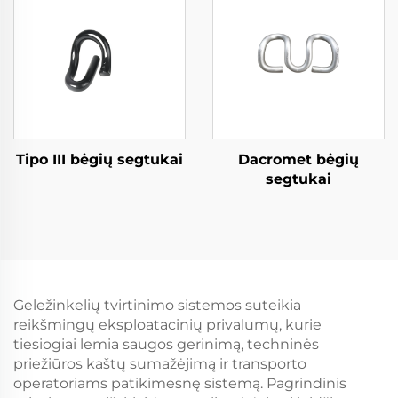
Tipo III bėgių segtukai
Dacromet bėgių
segtukai
Geležinkelių tvirtinimo sistemos suteikia
reikšmingų eksploatacinių privalumų, kurie
tiesiogiai lemia saugos gerinimą, techninės
priežiūros kaštų sumažėjimą ir transporto
operatoriams patikimesnę sistemą. Pagrindinis