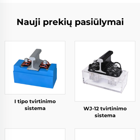
Nauji prekių pasiūlymai
I tipo tvirtinimo
sistema
WJ-12 tvirtinimo
sistema