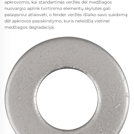
apkrovomis, kai standartinės veržlės dėl medžiagos
nuovargio aplink tvirtinimo elementų skylutes gali
palaipsniui atlaisvėti, o fender veržlės išlaiko savo sukibimą
dėl apkrovos pasiskirstymo, kuris neleidžia vietinei
medžiagos degradacijai.