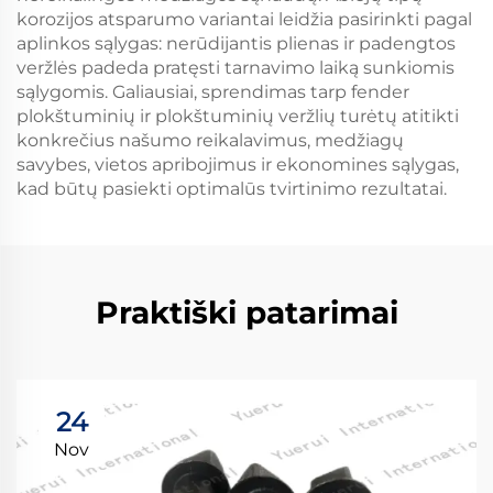
korozijos atsparumo variantai leidžia pasirinkti pagal
aplinkos sąlygas: nerūdijantis plienas ir padengtos
veržlės padeda pratęsti tarnavimo laiką sunkiomis
sąlygomis. Galiausiai, sprendimas tarp fender
plokštuminių ir plokštuminių veržlių turėtų atitikti
konkrečius našumo reikalavimus, medžiagų
savybes, vietos apribojimus ir ekonomines sąlygas,
kad būtų pasiekti optimalūs tvirtinimo rezultatai.
Praktiški patarimai
24
Nov