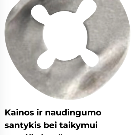
Kainos ir naudingumo
santykis bei taikymui