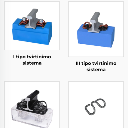
I tipo tvirtinimo
sistema
III tipo tvirtinimo
sistema