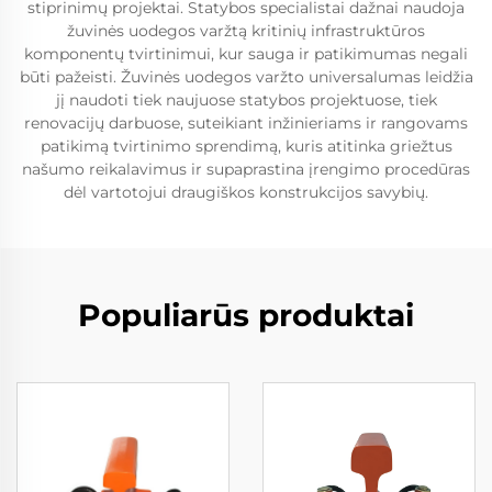
stiprinimų projektai. Statybos specialistai dažnai naudoja
žuvinės uodegos varžtą kritinių infrastruktūros
komponentų tvirtinimui, kur sauga ir patikimumas negali
būti pažeisti. Žuvinės uodegos varžto universalumas leidžia
jį naudoti tiek naujuose statybos projektuose, tiek
renovacijų darbuose, suteikiant inžinieriams ir rangovams
patikimą tvirtinimo sprendimą, kuris atitinka griežtus
našumo reikalavimus ir supaprastina įrengimo procedūras
dėl vartotojui draugiškos konstrukcijos savybių.
Populiarūs produktai