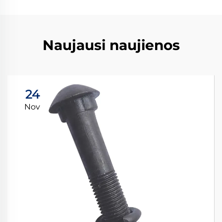
Naujausi naujienos
24
Nov