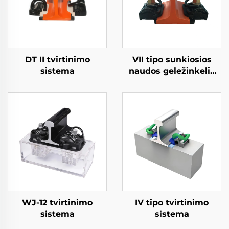
DT II tvirtinimo
VII tipo sunkiosios
sistema
naudos geležinkelio
tvirtinimo sistema
WJ-12 tvirtinimo
IV tipo tvirtinimo
sistema
sistema