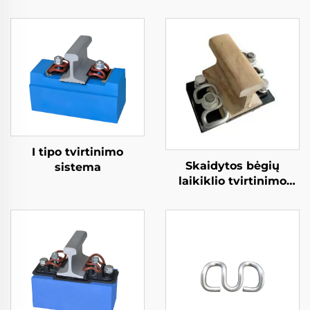
I tipo tvirtinimo
Skaidytos bėgių
sistema
laikiklio tvirtinimo
sistema