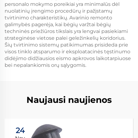
personalo mokymo poreikiai yra minimalūs dėl
nuolatinių įrengimo procedūrų ir pažįstamų
tvirtinimo charakteristikų. Avarinio remonto
galimybės pagerėja, kai bėgių varžtai bėgių
techninės priežiūros tikslais yra lengvai pasiekiami
strateginėse vietose palei geležinkelių koridorius.
Šių tvirtinimo sistemų patikimumas prisideda prie
visos tinklo atsparumo ir eksploatacinės tęstinumo
didėjimo didžiausios eismo apkrovos laikotarpiuose
bei nepalankiomis orų sąlygomis.
Naujausi naujienos
24