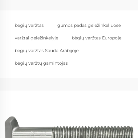
bėgių varžtas
gumos padas geležinkeliuose
varžtai geležinkelyje
bėgių varžtas Europoje
bėgių varžtas Saudo Arabijoje
bėgių varžtų gamintojas