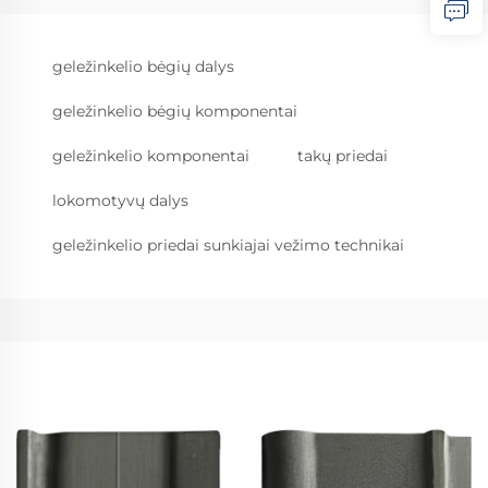
geležinkelio bėgių dalys
geležinkelio bėgių komponentai
geležinkelio komponentai
takų priedai
lokomotyvų dalys
geležinkelio priedai sunkiajai vežimo technikai