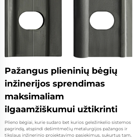
Pažangus plieninių bėgių
inžinerijos sprendimas
maksimaliam
ilgaamžiškumui užtikrinti
Plieno bėgiai, kurie sudaro bet kurios geležinkelio sistemos
pagrindą, atspindi dešimtmečių metalurgijos pažangos ir
tikslaus inžinerinio projektavimo pasiekimus, sukurtus tam,