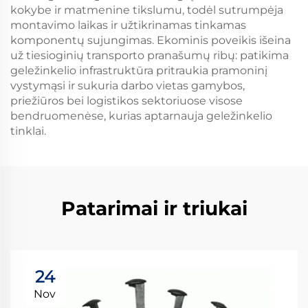
kokybe ir matmenine tikslumu, todėl sutrumpėja
montavimo laikas ir užtikrinamas tinkamas
komponentų sujungimas. Ekominis poveikis išeina
už tiesioginių transporto pranašumų ribų: patikima
geležinkelio infrastruktūra pritraukia pramoninį
vystymąsi ir sukuria darbo vietas gamybos,
priežiūros bei logistikos sektoriuose visose
bendruomenėse, kurias aptarnauja geležinkelio
tinklai.
Patarimai ir triukai
24
Nov