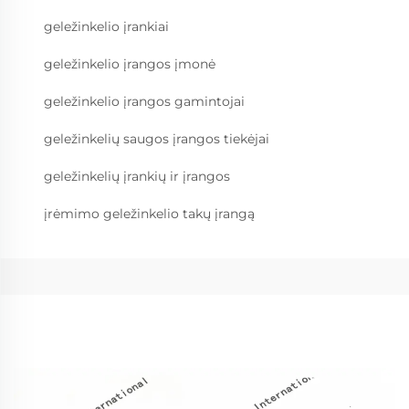
geležinkelio įrankiai
geležinkelio įrangos įmonė
geležinkelio įrangos gamintojai
geležinkelių saugos įrangos tiekėjai
geležinkelių įrankių ir įrangos
įrėmimo geležinkelio takų įrangą