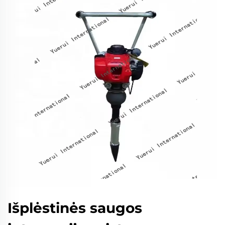
Išplėstinės saugos