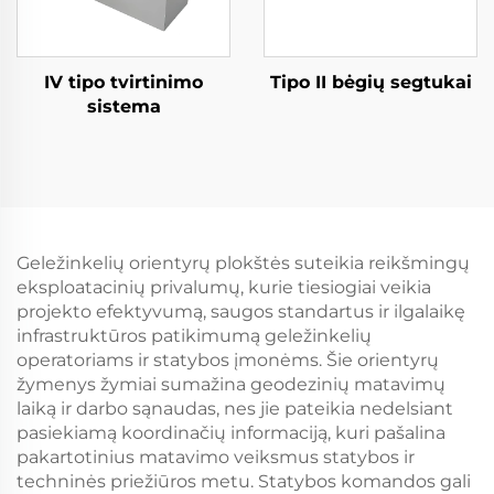
IV tipo tvirtinimo
Tipo II bėgių segtukai
sistema
Geležinkelių orientyrų plokštės suteikia reikšmingų
eksploatacinių privalumų, kurie tiesiogiai veikia
projekto efektyvumą, saugos standartus ir ilgalaikę
infrastruktūros patikimumą geležinkelių
operatoriams ir statybos įmonėms. Šie orientyrų
žymenys žymiai sumažina geodezinių matavimų
laiką ir darbo sąnaudas, nes jie pateikia nedelsiant
pasiekiamą koordinačių informaciją, kuri pašalina
pakartotinius matavimo veiksmus statybos ir
techninės priežiūros metu. Statybos komandos gali