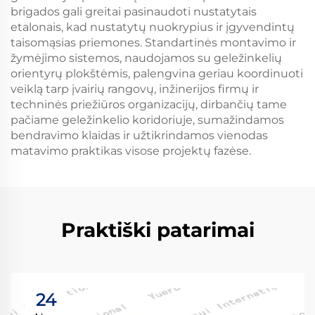
brigados gali greitai pasinaudoti nustatytais
etalonais, kad nustatytų nuokrypius ir įgyvendintų
taisomąsias priemones. Standartinės montavimo ir
žymėjimo sistemos, naudojamos su geležinkelių
orientyrų plokštėmis, palengvina geriau koordinuoti
veiklą tarp įvairių rangovų, inžinerijos firmų ir
techninės priežiūros organizacijų, dirbančių tame
pačiame geležinkelio koridoriuje, sumažindamos
bendravimo klaidas ir užtikrindamos vienodas
matavimo praktikas visose projektų fazėse.
Praktiški patarimai
24