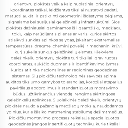
orientyrų plokštės veikia kaip nuolatiniai orientyrų
koordinatės taškai, leidžiantys tiksliai nustatyti padėtį,
matuoti aukštį ir patikrinti geometrinį išdėstymą bėgiams,
signalams bei susijusiai geležinkelių infrastruktūrai. Šios
plokštės dažniausiai gaminamos iš ilgaamžiškų medžiagų,
tokių kaip nerūdijantis plienas ar varis, kurios skirtos
atlaikyti sunkias aplinkos sąlygas, įskaitant ekstremalias
temperatūras, drėgmę, cheminį poveikį ir mechaninį krūvį,
kurį sukelia sunkus geležinkelių eismas. Kiekviena
geležinkelių orientyrų plokštė turi tiksliai įgraviruotas
koordinates, aukščio duomenis ir identifikavimo žymas,
kurios atitinka nacionalines ar regionines geodezines
sistemas. Šių plokščių technologinės savybės apima
aukštos tikslumo gamybos tolerancijas, korozijai atsparius
paviršiaus apdorojimus ir standartizuotus montavimo
būdus, užtikrinančius vienodą įrengimą skirtingose
geležinkelių aplinkose. Šiuolaikinės geležinkelių orientyrų
plokštės naudoja pažangią medžiagų mokslą, naudodamos
lydinius, kurie išlaiko matmeninę stabilumą dešimtmečius.
Plokščių montavimo procesas reikalauja specializuotos
geodezinės įrangos ir sertifikuotų technikų, kurie tiksliai