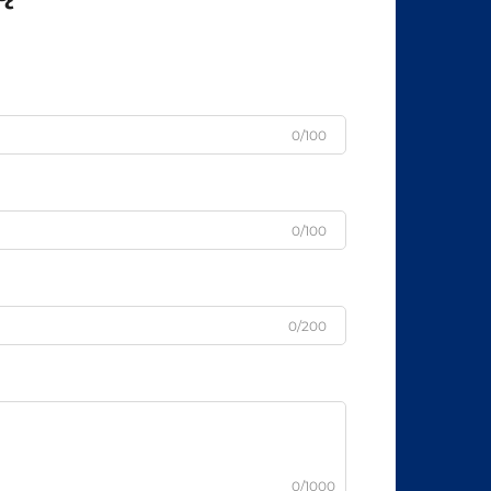
0/100
0/100
0/200
0/1000