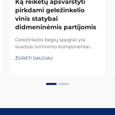
Ką reikėtų apsvarstyti
pirkdami geležinkelio
vinis statybai
didmeninėmis partijomis
Geležinkelio bėgių spygliai yra
svarbūs tvirtinimo komponentai
geležinkelio statybos ir priežiūros
ŽIŪRĖTI DAUGIAU
projektuose, nes jie yra esminis
geležinkelių ir geležinkelio jungčių
jungtis. Šie sunkūs tvirtinimo įtaisai
turi atlaikyti milžiniškas jėgas nuo
važiuojančių traukinių...