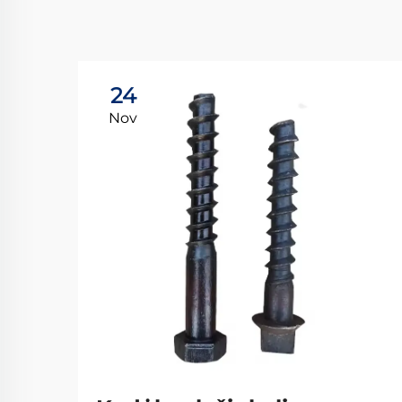
24
Nov