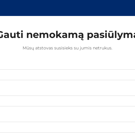
Gauti nemokamą pasiūlym
Mūsų atstovas susisieks su jumis netrukus.