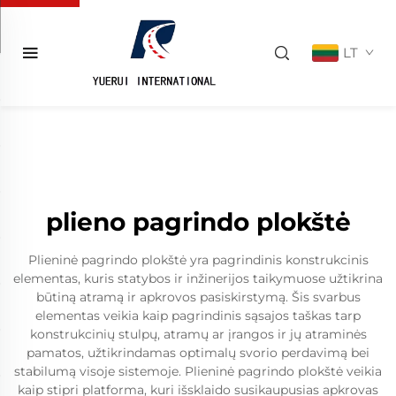
LT
plieno pagrindo plokštė
Plieninė pagrindo plokštė yra pagrindinis konstrukcinis
elementas, kuris statybos ir inžinerijos taikymuose užtikrina
būtiną atramą ir apkrovos pasiskirstymą. Šis svarbus
elementas veikia kaip pagrindinis sąsajos taškas tarp
konstrukcinių stulpų, atramų ar įrangos ir jų atraminės
pamatos, užtikrindamas optimalų svorio perdavimą bei
stabilumą visoje sistemoje. Plieninė pagrindo plokštė veikia
kaip stipri platforma, kuri išsklaido susikaupusias apkrovas