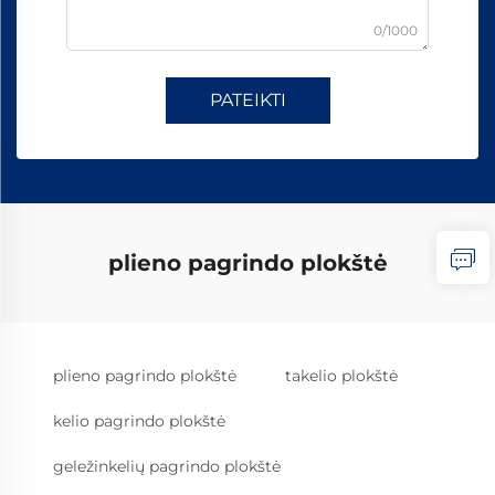
0/1000
PATEIKTI
plieno pagrindo plokštė
plieno pagrindo plokštė
takelio plokštė
kelio pagrindo plokštė
geležinkelių pagrindo plokštė