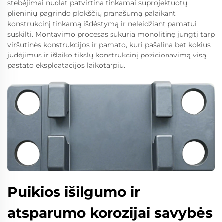
stebėjimai nuolat patvirtina tinkamai suprojektuotų
plieninių pagrindo plokščių pranašumą palaikant
konstrukcinį tinkamą išdėstymą ir neleidžiant pamatui
suskilti. Montavimo procesas sukuria monolitinę jungtį tarp
viršutinės konstrukcijos ir pamato, kuri pašalina bet kokius
judėjimus ir išlaiko tikslų konstrukcinį pozicionavimą visą
pastato eksploatacijos laikotarpiu.
Puikios išilgumo ir
atsparumo korozijai savybės