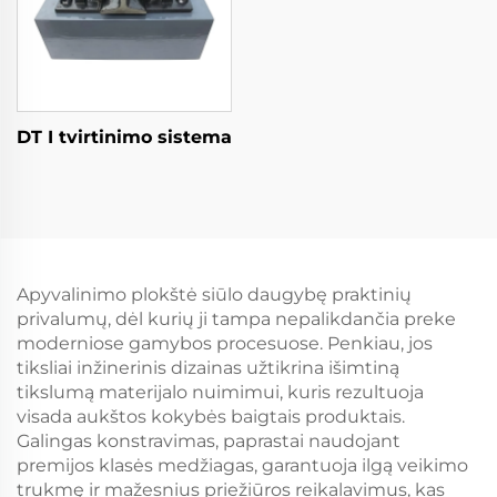
DT I tvirtinimo sistema
Apyvalinimo plokštė siūlo daugybę praktinių
privalumų, dėl kurių ji tampa nepalikdančia preke
moderniose gamybos procesuose. Penkiau, jos
tiksliai inžinerinis dizainas užtikrina išimtiną
tikslumą materijalo nuimimui, kuris rezultuoja
visada aukštos kokybės baigtais produktais.
Galingas konstravimas, paprastai naudojant
premijos klasės medžiagas, garantuoja ilgą veikimo
trukmę ir mažesnius priežiūros reikalavimus, kas