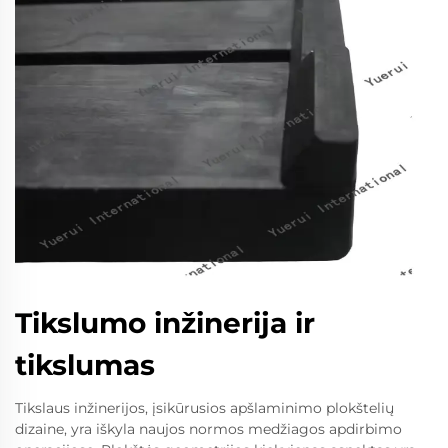
Tikslumo inžinerija ir
tikslumas
Tikslaus inžinerijos, įsikūrusios apšlaminimo plokštelių
dizaine, yra iškyla naujos normos medžiagos apdirbimo