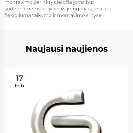
montavimo parinktys leidžia joms būti
suderinamoms su įvairiais įrenginiais, teikiant
flexibilumą taikymo ir montavimo srityse.
Naujausi naujienos
17
Feb