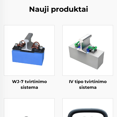
Nauji produktai
WJ-7 tvirtinimo
IV tipo tvirtinimo
sistema
sistema