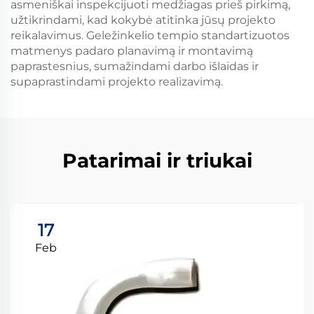
asmeniškai inspekcijuoti medžiagas prieš pirkimą,
užtikrindami, kad kokybė atitinka jūsų projekto
reikalavimus. Geležinkelio tempio standartizuotos
matmenys padaro planavimą ir montavimą
paprastesnius, sumažindami darbo išlaidas ir
supaprastindami projekto realizavimą.
Patarimai ir triukai
17
Feb