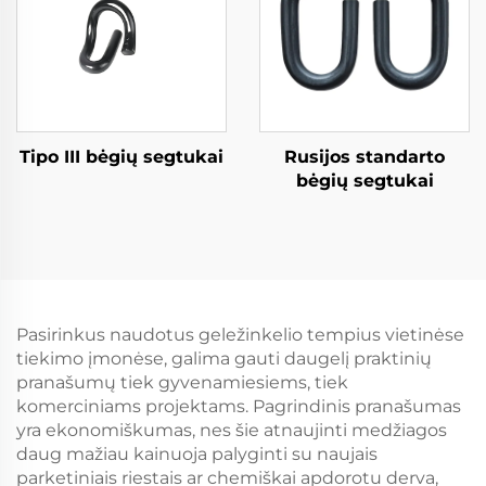
Tipo III bėgių segtukai
Rusijos standarto
bėgių segtukai
Pasirinkus naudotus geležinkelio tempius vietinėse
tiekimo įmonėse, galima gauti daugelį praktinių
pranašumų tiek gyvenamiesiems, tiek
komerciniams projektams. Pagrindinis pranašumas
yra ekonomiškumas, nes šie atnaujinti medžiagos
daug mažiau kainuoja palyginti su naujais
parketiniais riestais ar chemiškai apdorotu derva,