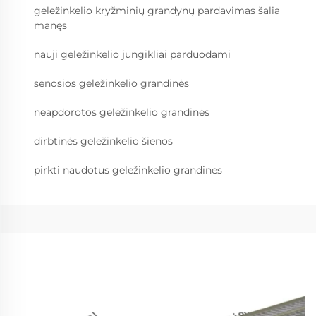
geležinkelio kryžminių grandynų pardavimas šalia
manęs
nauji geležinkelio jungikliai parduodami
senosios geležinkelio grandinės
neapdorotos geležinkelio grandinės
dirbtinės geležinkelio šienos
pirkti naudotus geležinkelio grandines