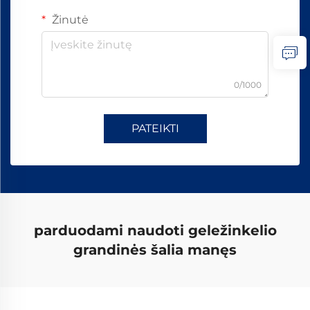
Žinutė
0/1000
PATEIKTI
parduodami naudoti geležinkelio
grandinės šalia manęs