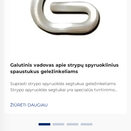
Galutinis vadovas apie strypų spyruoklinius
spaustukus geležinkeliams
Suprasti strypo spyruoklės segtukus geležinkeliams
Strypo spyruoklės segtukai yra specialūs tvirtinimo
elementai, kurie vaidina svarbų vaidmenį visame
pasaulyje esančiuose geležinkelių sistemose. Jie
ŽIŪRĖTI DAUGIAU
užtikrina, kad bėgiai būtų tinkamai pritvirtinti, kad
viskas išliktų savo vietoje. Ką daro šiuos segtukus
efektyviais...