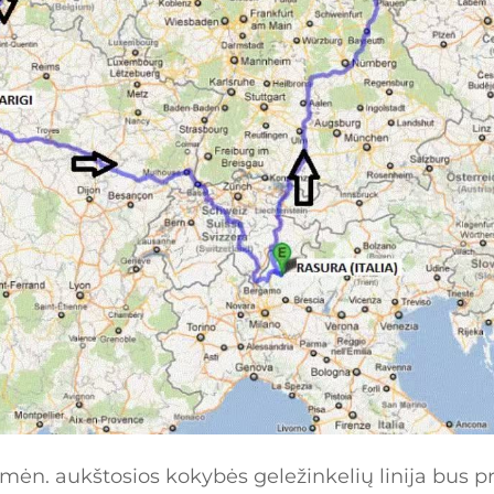
mėn. aukštosios kokybės geležinkelių linija bus pr