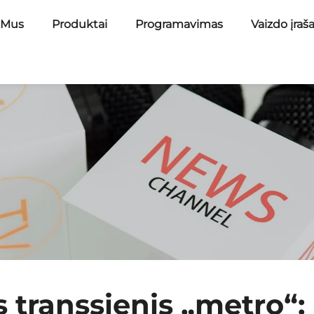
 Mus
Produktai
Programavimas
Vaizdo įraš
 transsienis „metro“: