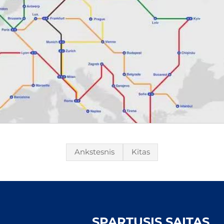
Ankstesnis
Kitas
SPARTUSIS SAITAS