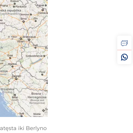
atęsta iki Berlyno