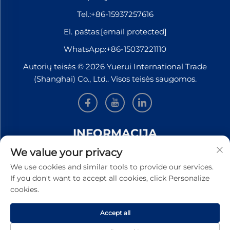
Tel.:
+86-15937257616
El. paštas:
[email protected]
WhatsApp:
+86-15037221110
Autorių teisės © 2026 Yuerui International Trade
(Shanghai) Co., Ltd.. Visos teisės saugomos.
INFORMACIJA
We value your privacy
Užsiregistruokite, kad gautumėte mūsų savaitinį
We use cookies and similar tools to provide our services.
naujienlaiškį
If you don't want to accept all cookies, click Personalize
cookies.
Accept all
Pateikti