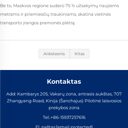
Be to, Maskvos regione sudaro 75 % užsakymų naujiems
metrams ir priemiesčių traukiniams, skatina vietinės
transporto įrangos pramonės plėtrą.
Ankstesnis
Kitas
Kontaktas
Add: Kambarys 205, Vakarų zona, antrasis aukštas, 707
Zhangyang Road, Kinija (Šanchajus) Pilotinė laisvosios
prekybos zona
Tel.:
+86-15937257616
El. paštas:
[email protected]