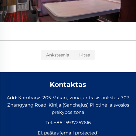
Ankstesnis
Kitas
Kontaktas
Add: Kambarys 205, Vakarų zona, antrasis aukštas, 707
Zhangyang Road, Kinija (Šanchajus) Pilotinė laisvosios
prekybos zona
Tel.:
+86-15937257616
El. paštas:
[email protected]