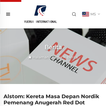
MS
Berita
Halaman Utama
>
Berita
Alstom: Kereta Masa Depan Nordik
Pemenang Anugerah Red Dot