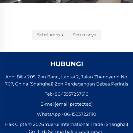
Sebelumnya
Seterusnya
HUBUNGI
Add: Bilik 205, Zon Barat, Lantai 2, Jalan Zhangyang No.
707, China (Shanghai) Zon Perdagangan Bebas Perintis
Tel:
+86-15937257616
E-mel:
[email protected]
WhatsApp:
+86-15037221110
Hak Cipta © 2026 Yuerui International Trade (Shanghai)
Co., Ltd.. Semua hak dicadangkan.