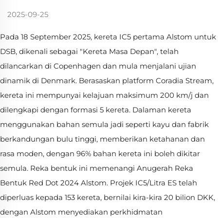
2025-09-25
Pada 18 September 2025, kereta IC5 pertama Alstom untuk
DSB, dikenali sebagai "Kereta Masa Depan", telah
dilancarkan di Copenhagen dan mula menjalani ujian
dinamik di Denmark. Berasaskan platform Coradia Stream,
kereta ini mempunyai kelajuan maksimum 200 km/j dan
dilengkapi dengan formasi 5 kereta. Dalaman kereta
menggunakan bahan semula jadi seperti kayu dan fabrik
berkandungan bulu tinggi, memberikan ketahanan dan
rasa moden, dengan 96% bahan kereta ini boleh dikitar
semula. Reka bentuk ini memenangi Anugerah Reka
Bentuk Red Dot 2024 Alstom. Projek IC5/Litra ES telah
diperluas kepada 153 kereta, bernilai kira-kira 20 bilion DKK,
dengan Alstom menyediakan perkhidmatan