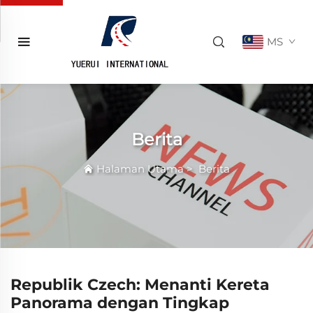
MS
Berita
Halaman Utama
>
Berita
Republik Czech: Menanti Kereta
Panorama dengan Tingkap