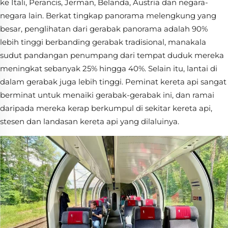
ke Itali, Perancis, Jerman, Belanda, Austria dan negara-
negara lain. Berkat tingkap panorama melengkung yang
besar, penglihatan dari gerabak panorama adalah 90%
lebih tinggi berbanding gerabak tradisional, manakala
sudut pandangan penumpang dari tempat duduk mereka
meningkat sebanyak 25% hingga 40%. Selain itu, lantai di
dalam gerabak juga lebih tinggi. Peminat kereta api sangat
berminat untuk menaiki gerabak-gerabak ini, dan ramai
daripada mereka kerap berkumpul di sekitar kereta api,
stesen dan landasan kereta api yang dilaluinya.