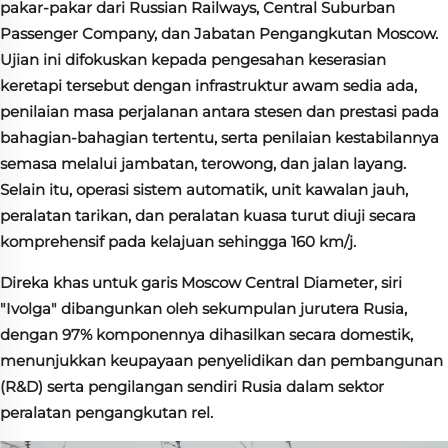
pakar-pakar dari Russian Railways, Central Suburban
Passenger Company, dan Jabatan Pengangkutan Moscow.
Ujian ini difokuskan kepada pengesahan keserasian
keretapi tersebut dengan infrastruktur awam sedia ada,
penilaian masa perjalanan antara stesen dan prestasi pada
bahagian-bahagian tertentu, serta penilaian kestabilannya
semasa melalui jambatan, terowong, dan jalan layang.
Selain itu, operasi sistem automatik, unit kawalan jauh,
peralatan tarikan, dan peralatan kuasa turut diuji secara
komprehensif pada kelajuan sehingga 160 km/j.
Direka khas untuk garis Moscow Central Diameter, siri
"Ivolga" dibangunkan oleh sekumpulan jurutera Rusia,
dengan 97% komponennya dihasilkan secara domestik,
menunjukkan keupayaan penyelidikan dan pembangunan
(R&D) serta pengilangan sendiri Rusia dalam sektor
peralatan pengangkutan rel.