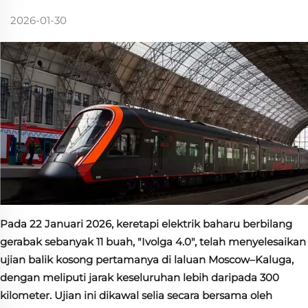
2026-01-30
Pada 22 Januari 2026, keretapi elektrik baharu berbilang
gerabak sebanyak 11 buah, "Ivolga 4.0", telah menyelesaikan
ujian balik kosong pertamanya di laluan Moscow–Kaluga,
dengan meliputi jarak keseluruhan lebih daripada 300
kilometer. Ujian ini dikawal selia secara bersama oleh