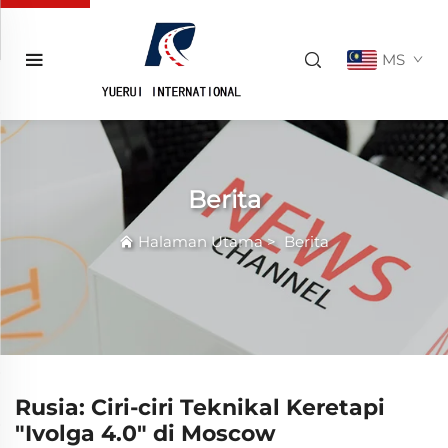
MS
Berita
Halaman Utama
>
Berita
Rusia: Ciri-ciri Teknikal Keretapi
"Ivolga 4.0" di Moscow