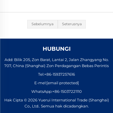
Sebelumnya
Seterusnya
HUBUNGI
Add: Bilik 205, Zon Barat, Lantai 2, Jalan Zhangyang No.
707, China (Shanghai) Zon Perdagangan Bebas Perintis
Tel:
+86-15937257616
E-mel:
[email protected]
WhatsApp:
+86-15037221110
Hak Cipta © 2026 Yuerui International Trade (Shanghai)
Co., Ltd.. Semua hak dicadangkan.