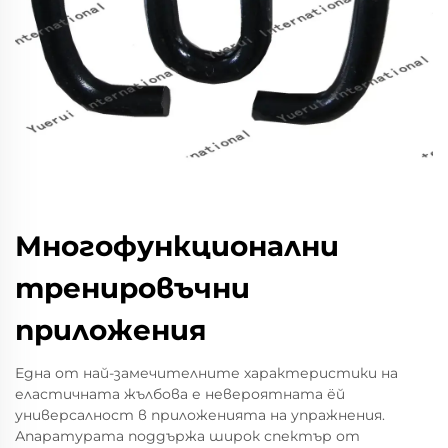
Многофункционални
тренировъчни
приложения
Една от най-замечителните характеристики на
еластичната жълбова е невероятната ёй
универсалност в приложенията на упражнения.
Апаратурата поддържа широк спектър от