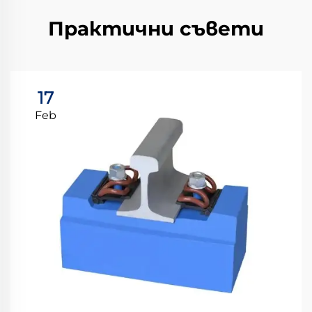
Практични съвети
17
Feb