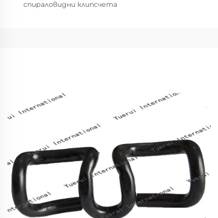
спираловидни клипсчета