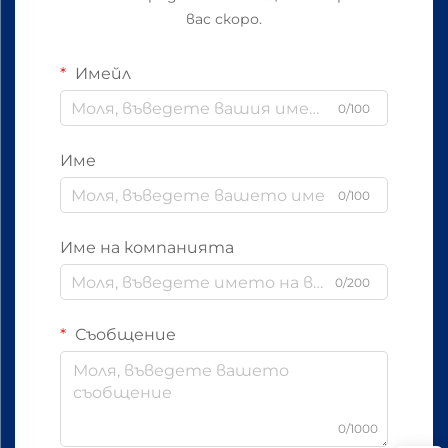
вас скоро.
Имейл
0/100
Име
0/100
Име на компанията
0/200
Съобщение
0/1000