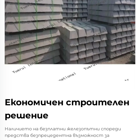
Економичен строителен
решение
Наличието на безплатни железопътни спореди
предства безпрецедентна възможност за