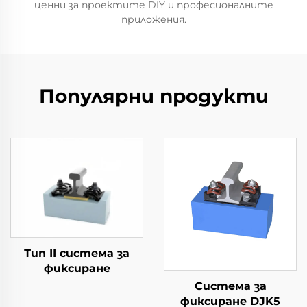
ценни за проектите DIY и професионалните
приложения.
Популярни продукти
Тип II система за
фиксиране
Система за
фиксиране DJK5