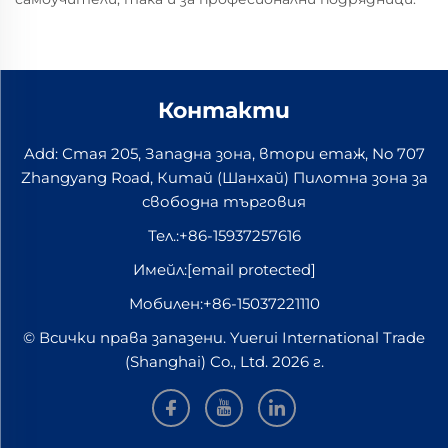
Контакти
Add: Стая 205, Западна зона, втори етаж, No 707
Zhangyang Road, Китай (Шанхай) Пилотна зона за
свободна търговия
Тел.:
+86-15937257616
Имейл:
[email protected]
Мобилен:
+86-15037221110
© Всички права запазени. Yuerui International Trade
(Shanghai) Co., Ltd. 2026 г.