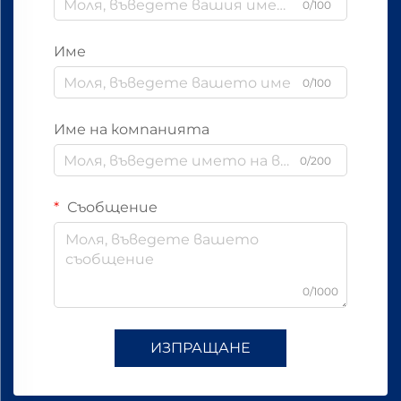
0/100
Име
0/100
Име на компанията
0/200
Съобщение
0/1000
ИЗПРАЩАНЕ