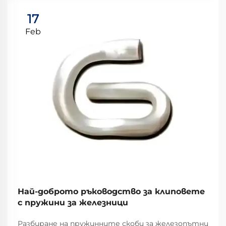
17
Feb
Най-доброто ръководство за клиповете
с пружини за железници
Разбиране на пружинните скоби за железопътни