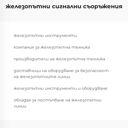
железопътни сигнални съоръжения
железопътни инструменти
компания за железопътна техника
производители на железопътна техника
доставчици на оборудване за безопасност
на железопътните линии
железопътни инструменти и оборудване
обладая за постъпване на железопътни
линии