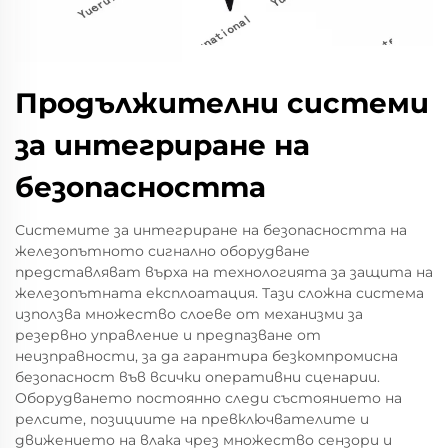
Продължителни системи
за интегриране на
безопасността
Системите за интегриране на безопасността на
железопътното сигнално оборудване
представляват върха на технологията за защита на
железопътната експлоатация. Тази сложна система
използва множество слоеве от механизми за
резервно управление и предпазване от
неизправности, за да гарантира безкомпромисна
безопасност във всички оперативни сценарии.
Оборудването постоянно следи състоянието на
релсите, позициите на превключвателите и
движението на влака чрез множество сензори и