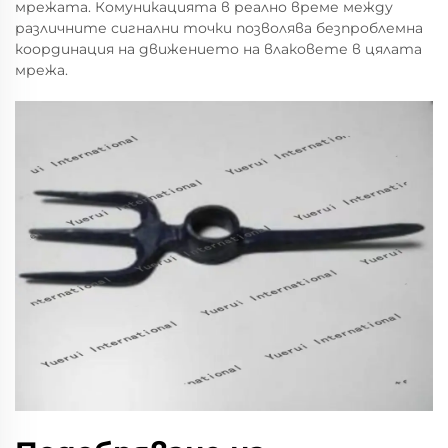
мрежата. Комуникацията в реално време между
различните сигнални точки позволява безпроблемна
координация на движението на влаковете в цялата
мрежа.