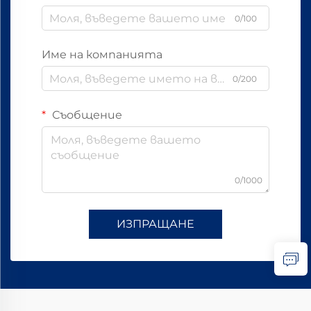
0/100
Име на компанията
0/200
Съобщение
0/1000
ИЗПРАЩАНЕ