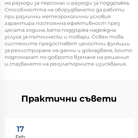
на разходи за персонал и разходи за поддръжка.
Способността на оборудването да работи
при различни метеорологични условия
гарантира постоянна ефективност през
цялата година, като поддържа надеждна
услуга за пътнически и товари. Освен това
системите предоставят цялостни функции
за регистриране на данни и докладване, които
подпомагат по-доброто вземане на решения
и спазването на регулаторните изисквания.
Практични съвети
17
Feb