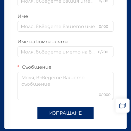
0/100
Име
0/100
Име на компанията
0/200
Съобщение
0/1000
ИЗПРАЩАНЕ