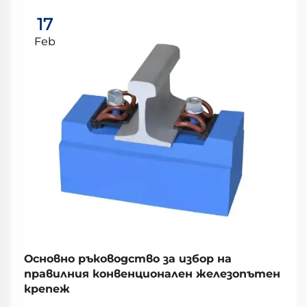
17
Feb
Основно ръководство за избор на
правилния конвенционален железопътен
крепеж