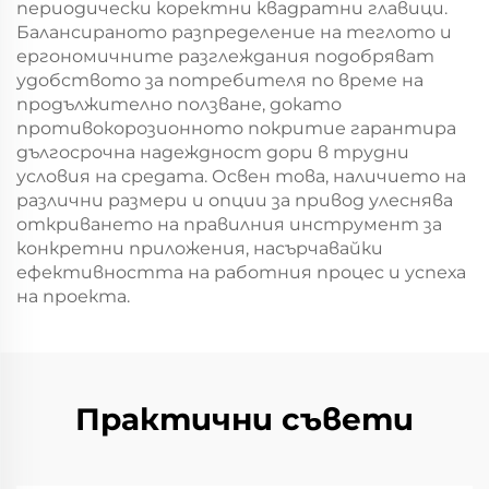
периодически коректни квадратни главици.
Балансираното разпределение на теглото и
ергономичните разглеждания подобряват
удобството за потребителя по време на
продължително ползване, докато
противокорозионното покритие гарантира
дългосрочна надеждност дори в трудни
условия на средата. Освен това, наличието на
различни размери и опции за привод улеснява
откриването на правилния инструмент за
конкретни приложения, насърчавайки
ефективността на работния процес и успеха
на проекта.
Практични съвети