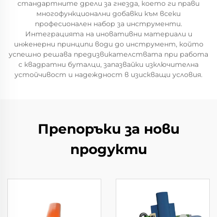
стандартните дрели за гнезда, което ги прави
многофункционални добавки към всеки
професионален набор за инструменти.
Интеграцията на иновативни материали и
инженерни принципи води до инструмент, който
успешно решава предизвикателствата при работа
с квадратни буталци, запазвайки изключителна
устойчивост и надеждност в изискващи условия.
Препоръки за нови
продукти