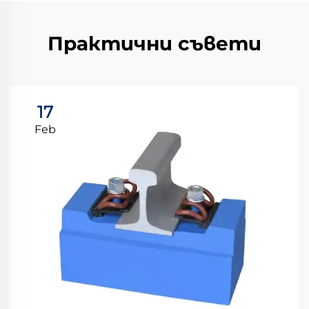
Практични съвети
17
Feb