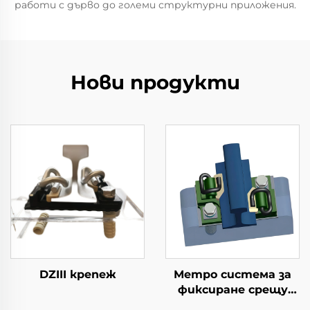
работи с дърво до големи структурни приложения.
Нови продукти
DZIII крепеж
Метро система за
фиксиране срещу
вибрации