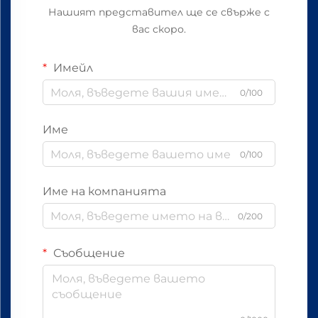
Нашият представител ще се свърже с
вас скоро.
Имейл
0/100
Име
0/100
Име на компанията
0/200
Съобщение