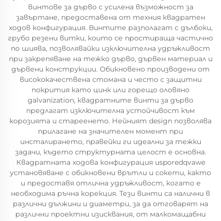
винтове за дърво с усилена възможност за
завъртане, предоставена от техния квадратен
ходов конфигурация. Винтите разполагат с дълбоки,
грубо резени витки, които се простираща частично
по шиява, позволявайки изключителна удръжливост
при закрепяване на тежко дърво, дървен материал и
дървени конструкции. Обикновено производени от
висококачествена стомана и често с защитни
покрития като цинк или горещо оловяно
galvanization, квадратните винти за дърво
предлагат изключителна устойчивост към
корозията и стареенето. Нейният design позволява
прилагане на значителен момент при
инсталирането, правейки ги идеални за тежки
задачи, където структурната целост е основна.
Квадратната ходова конфигурация usporedqvawe
установяване с обикновени врътли и сокети, както
и предоставя отлична удръжливост, когато е
необходима ръчна корекция. Тези винти са налични в
различни дължини и диаметри, за да отговарят на
различни проектни изисквания, от малкомащабни