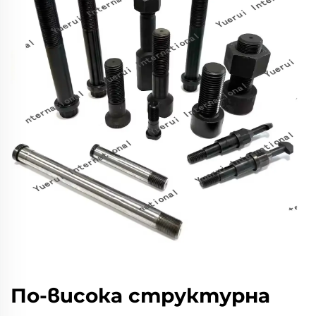
По-висока структурна