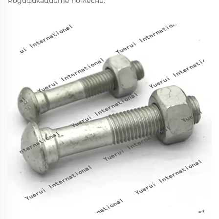
модификациите по-лесни.