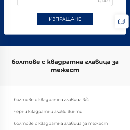
0/1000
ИЗПРАЩАНЕ
болтове с квадратна главица за
тежест
болтове с квадратна главица 3/4
черни квадратни глави винти
болтове с квадратна главица за тежест