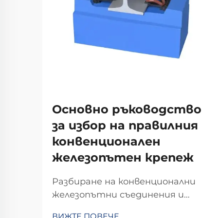
Основно ръководство
за избор на правилния
конвенционален
железопътен крепеж
Разбиране на конвенционални
железопътни съединения и
тяхното значение
ВИЖТЕ ПОВЕЧЕ