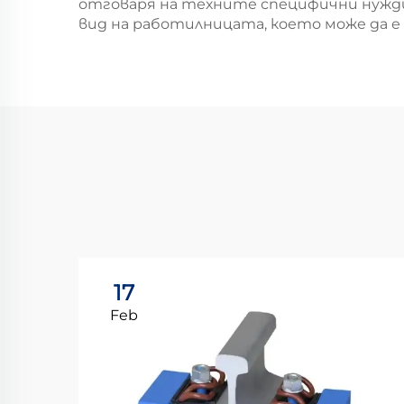
отговаря на техните специфични нужди
вид на работилницата, което може да е 
17
Feb