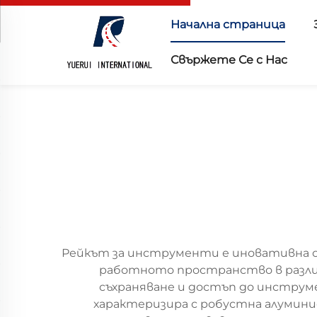
Начална страница
Свържете Се с Нас
Рейкът за инструменти е иновативна о
работното пространство в различ
съхраняване и достъп до инструм
характеризира с робустна алумини