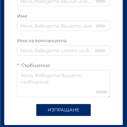
0/100
Име
0/100
Име на компанията
0/200
Съобщение
0/1000
ИЗПРАЩАНЕ