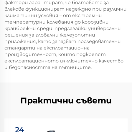
фактори гарантират, че болтовете за
влакове функционират надеждно при различни
климатични условия – от екстремни
температурни колебания до корозивни
крайбрежни среди, предлагайки универсални
решения за глобални железопътни
приложения, като запазват последователни
стандарти на експлоатационна
производителност, които подкрепят
експлоатационното изключително качество
и безопасността на пътниците.
Практични съвети
24