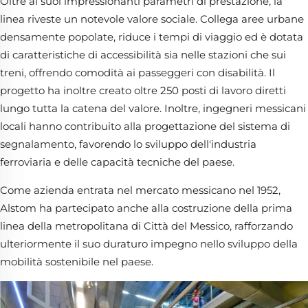
Oltre ai suoi impressionanti parametri di prestazione, la
linea riveste un notevole valore sociale. Collega aree urbane
densamente popolate, riduce i tempi di viaggio ed è dotata
di caratteristiche di accessibilità sia nelle stazioni che sui
treni, offrendo comodità ai passeggeri con disabilità. Il
progetto ha inoltre creato oltre 250 posti di lavoro diretti
lungo tutta la catena del valore. Inoltre, ingegneri messicani
locali hanno contribuito alla progettazione del sistema di
segnalamento, favorendo lo sviluppo dell'industria
ferroviaria e delle capacità tecniche del paese.
Come azienda entrata nel mercato messicano nel 1952,
Alstom ha partecipato anche alla costruzione della prima
linea della metropolitana di Città del Messico, rafforzando
ulteriormente il suo duraturo impegno nello sviluppo della
mobilità sostenibile nel paese.