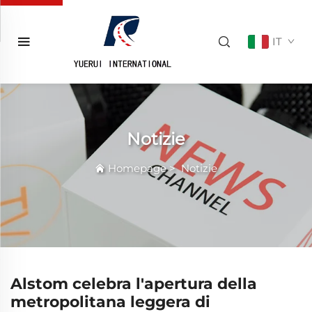
IT
Notizie
Homepage
>
Notizie
Alstom celebra l'apertura della
metropolitana leggera di