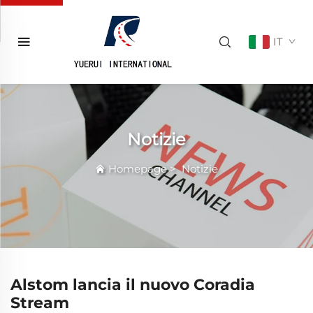
IT
Notizie
Homepage
>
Notizie
Alstom lancia il nuovo Coradia
Stream