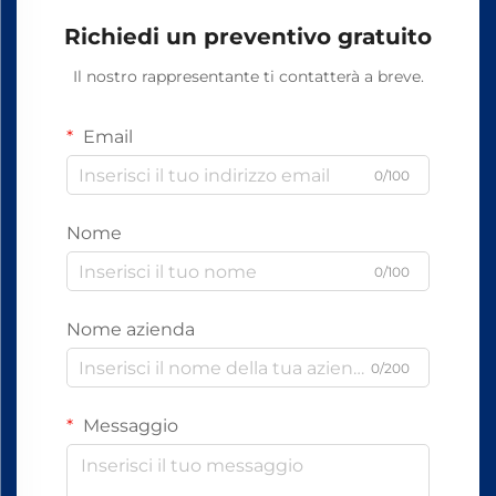
Richiedi un preventivo gratuito
Il nostro rappresentante ti contatterà a breve.
Email
0/100
Nome
0/100
Nome azienda
0/200
Messaggio