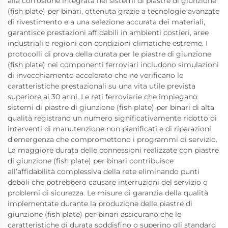
alla corrosione integrata nei sistemi di piastre di giunzione
(fish plate) per binari, ottenuta grazie a tecnologie avanzate
di rivestimento e a una selezione accurata dei materiali,
garantisce prestazioni affidabili in ambienti costieri, aree
industriali e regioni con condizioni climatiche estreme. I
protocolli di prova della durata per le piastre di giunzione
(fish plate) nei componenti ferroviari includono simulazioni
di invecchiamento accelerato che ne verificano le
caratteristiche prestazionali su una vita utile prevista
superiore ai 30 anni. Le reti ferroviarie che impiegano
sistemi di piastre di giunzione (fish plate) per binari di alta
qualità registrano un numero significativamente ridotto di
interventi di manutenzione non pianificati e di riparazioni
d’emergenza che compromettono i programmi di servizio.
La maggiore durata delle connessioni realizzate con piastre
di giunzione (fish plate) per binari contribuisce
all’affidabilità complessiva della rete eliminando punti
deboli che potrebbero causare interruzioni del servizio o
problemi di sicurezza. Le misure di garanzia della qualità
implementate durante la produzione delle piastre di
giunzione (fish plate) per binari assicurano che le
caratteristiche di durata soddisfino o superino gli standard