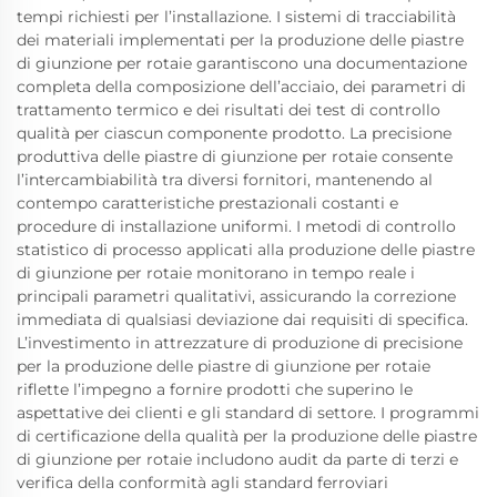
tempi richiesti per l’installazione. I sistemi di tracciabilità
dei materiali implementati per la produzione delle piastre
di giunzione per rotaie garantiscono una documentazione
completa della composizione dell’acciaio, dei parametri di
trattamento termico e dei risultati dei test di controllo
qualità per ciascun componente prodotto. La precisione
produttiva delle piastre di giunzione per rotaie consente
l’intercambiabilità tra diversi fornitori, mantenendo al
contempo caratteristiche prestazionali costanti e
procedure di installazione uniformi. I metodi di controllo
statistico di processo applicati alla produzione delle piastre
di giunzione per rotaie monitorano in tempo reale i
principali parametri qualitativi, assicurando la correzione
immediata di qualsiasi deviazione dai requisiti di specifica.
L’investimento in attrezzature di produzione di precisione
per la produzione delle piastre di giunzione per rotaie
riflette l’impegno a fornire prodotti che superino le
aspettative dei clienti e gli standard di settore. I programmi
di certificazione della qualità per la produzione delle piastre
di giunzione per rotaie includono audit da parte di terzi e
verifica della conformità agli standard ferroviari