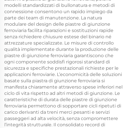
modelli standardizzati di bullonatura e metodi di
connessione consentono un rapido impiego da
parte dei team di manutenzione. La natura
modulare del design delle piastre di giunzione
ferroviaria facilita riparazioni e sostituzioni rapide
senza richiedere chiusure estese del binario né
attrezzature specializzate. Le misure di controllo
qualità implementate durante la produzione delle
piastre di giunzione ferroviaria garantiscono che
ogni componente soddisfi rigorosi standard di
sicurezza e specifiche prestazionali richieste per le
applicazioni ferroviarie. L’economicità delle soluzioni
basate sulla piastra di giunzione ferroviaria si
manifesta chiaramente attraverso spese inferiori nel
ciclo di vita rispetto ad altri metodi di giunzione. Le
caratteristiche di durata delle piastre di giunzione
ferroviaria permettono di sopportare cicli ripetuti di
carico derivanti da treni merci pesanti e servizi
passeggeri ad alta velocità, senza compromettere
l’integrità strutturale. Il consolidato record di