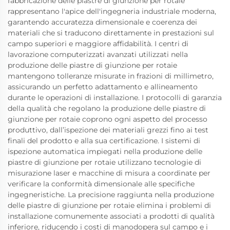
fabbricazione delle piastre di giunzione per rotaie
rappresentano l'apice dell'ingegneria industriale moderna,
garantendo accuratezza dimensionale e coerenza dei
materiali che si traducono direttamente in prestazioni sul
campo superiori e maggiore affidabilità. I centri di
lavorazione computerizzati avanzati utilizzati nella
produzione delle piastre di giunzione per rotaie
mantengono tolleranze misurate in frazioni di millimetro,
assicurando un perfetto adattamento e allineamento
durante le operazioni di installazione. I protocolli di garanzia
della qualità che regolano la produzione delle piastre di
giunzione per rotaie coprono ogni aspetto del processo
produttivo, dall’ispezione dei materiali grezzi fino ai test
finali del prodotto e alla sua certificazione. I sistemi di
ispezione automatica impiegati nella produzione delle
piastre di giunzione per rotaie utilizzano tecnologie di
misurazione laser e macchine di misura a coordinate per
verificare la conformità dimensionale alle specifiche
ingegneristiche. La precisione raggiunta nella produzione
delle piastre di giunzione per rotaie elimina i problemi di
installazione comunemente associati a prodotti di qualità
inferiore, riducendo i costi di manodopera sul campo e i