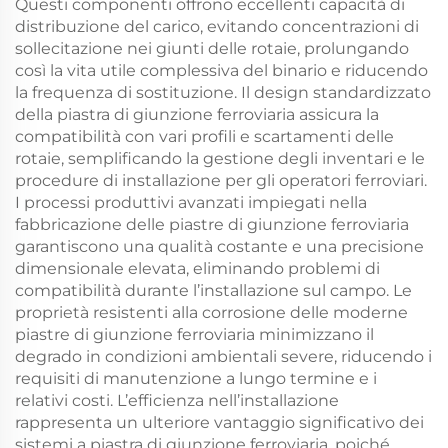
Questi componenti offrono eccellenti capacità di
distribuzione del carico, evitando concentrazioni di
sollecitazione nei giunti delle rotaie, prolungando
così la vita utile complessiva del binario e riducendo
la frequenza di sostituzione. Il design standardizzato
della piastra di giunzione ferroviaria assicura la
compatibilità con vari profili e scartamenti delle
rotaie, semplificando la gestione degli inventari e le
procedure di installazione per gli operatori ferroviari.
I processi produttivi avanzati impiegati nella
fabbricazione delle piastre di giunzione ferroviaria
garantiscono una qualità costante e una precisione
dimensionale elevata, eliminando problemi di
compatibilità durante l’installazione sul campo. Le
proprietà resistenti alla corrosione delle moderne
piastre di giunzione ferroviaria minimizzano il
degrado in condizioni ambientali severe, riducendo i
requisiti di manutenzione a lungo termine e i
relativi costi. L’efficienza nell’installazione
rappresenta un ulteriore vantaggio significativo dei
sistemi a piastra di giunzione ferroviaria, poiché