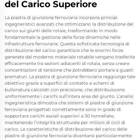
del Carico Superiore
La piastra di giunzione ferroviaria incorpora principi
ingegneristici avanzati che ottimizzano la distribuzione del
carico sui giunti delle rotaie, trasformando in modo
fondamentale la gestione delle forze dinamiche nelle
infrastrutture ferroviarie. Questa sofisticata tecnologia di
distribuzione del carico garantisce che le enormi forze
generate dal moderno materiale rotabile vengano trasferite
efficacemente tra sezioni adiacenti di rotaia, senza creare
concentrazioni di tensione che potrebbero portare a guasti
prematuri. La piastra di giunzione ferroviaria raggiunge tale
obiettivo grazie a superfici di contatto e schemi di
bullonatura calcolati con precisione, che distribuiscono
uniformemente i carichi sull’intera area del giunto. L’analisi
ingegneristica dimostra che sistemi di piastre di giunzione
ferroviaria progettati correttamente sono in grado di
sopportare carichi assiali superiori a 30 tonnellate,
mantenendo l’integrità strutturale per milioni di cicli di
carico. Le caratteristiche di distribuzione del carico delle
piastre di giunzione ferroviaria diventano particolarmente