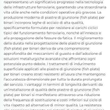
rappresentano un significativo progresso nella tecnologia
delle infrastrutture ferroviarie, garantendo una straordinaria
vita utile anche nelle condizioni operative più gravose. La
produzione moderna di piastre di giunzione (fish plate) per
binari incorpora leghe di acciaio di alta qualità,
specificamente formulate per resistere ai carichi ciclici
tipici del funzionamento ferroviario, nonché all’innesco e
alla propagazione delle fessure da fatica. Il miglioramento
della durata nella progettazione delle piastre di giunzione
(fish plate) per binari deriva da una comprensione
approfondita dei meccanismi di guasto e dall’adozione di
soluzioni metallurgiche avanzate che affrontano ogni
potenziale punto debole. I trattamenti di indurimento
superficiale applicati alle piastre di giunzione (fish plate)
per binari creano strati resistenti all’usura che mantengono
l’accuratezza dimensionale per tutta la durata prolungata
del servizio. I vantaggi in termini di longevità derivanti da
un’installazione di qualità delle piastre di giunzione (fish
plate) per binari si manifestano attraverso una riduzione
della frequenza di sostituzione e costi inferiori sul ciclo di
vita rispetto ad alternative di minor qualità. La resistenza