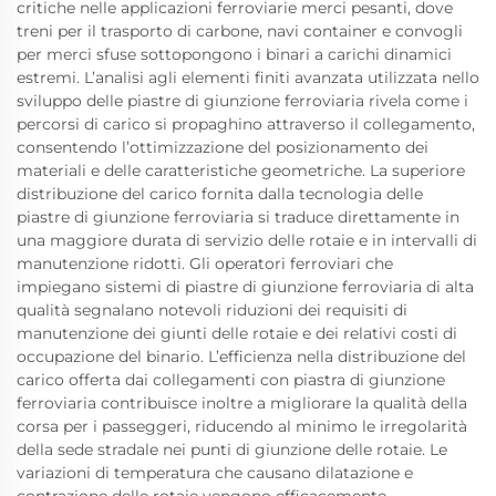
critiche nelle applicazioni ferroviarie merci pesanti, dove
treni per il trasporto di carbone, navi container e convogli
per merci sfuse sottopongono i binari a carichi dinamici
estremi. L’analisi agli elementi finiti avanzata utilizzata nello
sviluppo delle piastre di giunzione ferroviaria rivela come i
percorsi di carico si propaghino attraverso il collegamento,
consentendo l’ottimizzazione del posizionamento dei
materiali e delle caratteristiche geometriche. La superiore
distribuzione del carico fornita dalla tecnologia delle
piastre di giunzione ferroviaria si traduce direttamente in
una maggiore durata di servizio delle rotaie e in intervalli di
manutenzione ridotti. Gli operatori ferroviari che
impiegano sistemi di piastre di giunzione ferroviaria di alta
qualità segnalano notevoli riduzioni dei requisiti di
manutenzione dei giunti delle rotaie e dei relativi costi di
occupazione del binario. L’efficienza nella distribuzione del
carico offerta dai collegamenti con piastra di giunzione
ferroviaria contribuisce inoltre a migliorare la qualità della
corsa per i passeggeri, riducendo al minimo le irregolarità
della sede stradale nei punti di giunzione delle rotaie. Le
variazioni di temperatura che causano dilatazione e