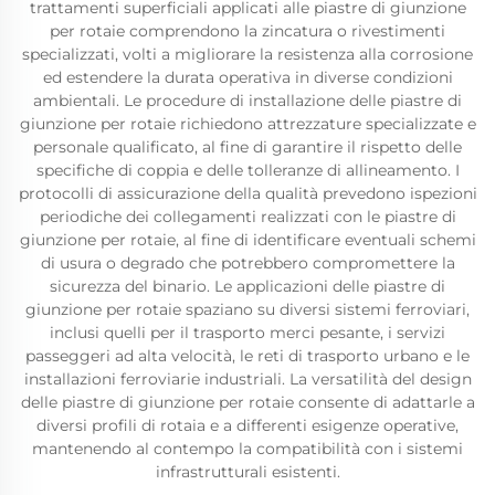
trattamenti superficiali applicati alle piastre di giunzione
per rotaie comprendono la zincatura o rivestimenti
specializzati, volti a migliorare la resistenza alla corrosione
ed estendere la durata operativa in diverse condizioni
ambientali. Le procedure di installazione delle piastre di
giunzione per rotaie richiedono attrezzature specializzate e
personale qualificato, al fine di garantire il rispetto delle
specifiche di coppia e delle tolleranze di allineamento. I
protocolli di assicurazione della qualità prevedono ispezioni
periodiche dei collegamenti realizzati con le piastre di
giunzione per rotaie, al fine di identificare eventuali schemi
di usura o degrado che potrebbero compromettere la
sicurezza del binario. Le applicazioni delle piastre di
giunzione per rotaie spaziano su diversi sistemi ferroviari,
inclusi quelli per il trasporto merci pesante, i servizi
passeggeri ad alta velocità, le reti di trasporto urbano e le
installazioni ferroviarie industriali. La versatilità del design
delle piastre di giunzione per rotaie consente di adattarle a
diversi profili di rotaia e a differenti esigenze operative,
mantenendo al contempo la compatibilità con i sistemi
infrastrutturali esistenti.