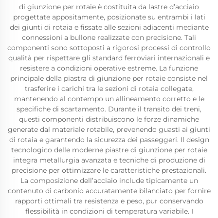
di giunzione per rotaie è costituita da lastre d’acciaio
progettate appositamente, posizionate su entrambi i lati
dei giunti di rotaia e fissate alle sezioni adiacenti mediante
connessioni a bullone realizzate con precisione. Tali
componenti sono sottoposti a rigorosi processi di controllo
qualità per rispettare gli standard ferroviari internazionali e
resistere a condizioni operative estreme. La funzione
principale della piastra di giunzione per rotaie consiste nel
trasferire i carichi tra le sezioni di rotaia collegate,
mantenendo al contempo un allineamento corretto e le
specifiche di scartamento. Durante il transito dei treni,
questi componenti distribuiscono le forze dinamiche
generate dal materiale rotabile, prevenendo guasti ai giunti
di rotaia e garantendo la sicurezza dei passeggeri. Il design
tecnologico delle moderne piastre di giunzione per rotaie
integra metallurgia avanzata e tecniche di produzione di
precisione per ottimizzare le caratteristiche prestazionali.
La composizione dell’acciaio include tipicamente un
contenuto di carbonio accuratamente bilanciato per fornire
rapporti ottimali tra resistenza e peso, pur conservando
flessibilità in condizioni di temperatura variabile. I