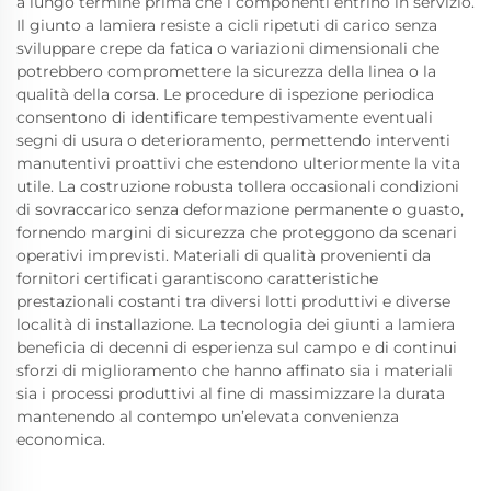
a lungo termine prima che i componenti entrino in servizio.
Il giunto a lamiera resiste a cicli ripetuti di carico senza
sviluppare crepe da fatica o variazioni dimensionali che
potrebbero compromettere la sicurezza della linea o la
qualità della corsa. Le procedure di ispezione periodica
consentono di identificare tempestivamente eventuali
segni di usura o deterioramento, permettendo interventi
manutentivi proattivi che estendono ulteriormente la vita
utile. La costruzione robusta tollera occasionali condizioni
di sovraccarico senza deformazione permanente o guasto,
fornendo margini di sicurezza che proteggono da scenari
operativi imprevisti. Materiali di qualità provenienti da
fornitori certificati garantiscono caratteristiche
prestazionali costanti tra diversi lotti produttivi e diverse
località di installazione. La tecnologia dei giunti a lamiera
beneficia di decenni di esperienza sul campo e di continui
sforzi di miglioramento che hanno affinato sia i materiali
sia i processi produttivi al fine di massimizzare la durata
mantenendo al contempo un’elevata convenienza
economica.