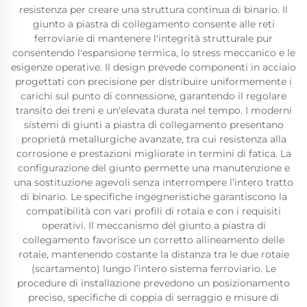
resistenza per creare una struttura continua di binario. Il
giunto a piastra di collegamento consente alle reti
ferroviarie di mantenere l'integrità strutturale pur
consentendo l'espansione termica, lo stress meccanico e le
esigenze operative. Il design prevede componenti in acciaio
progettati con precisione per distribuire uniformemente i
carichi sul punto di connessione, garantendo il regolare
transito dei treni e un'elevata durata nel tempo. I moderni
sistemi di giunti a piastra di collegamento presentano
proprietà metallurgiche avanzate, tra cui resistenza alla
corrosione e prestazioni migliorate in termini di fatica. La
configurazione del giunto permette una manutenzione e
una sostituzione agevoli senza interrompere l’intero tratto
di binario. Le specifiche ingegneristiche garantiscono la
compatibilità con vari profili di rotaia e con i requisiti
operativi. Il meccanismo del giunto a piastra di
collegamento favorisce un corretto allineamento delle
rotaie, mantenendo costante la distanza tra le due rotaie
(scartamento) lungo l’intero sistema ferroviario. Le
procedure di installazione prevedono un posizionamento
preciso, specifiche di coppia di serraggio e misure di