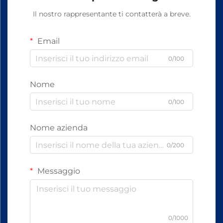
Il nostro rappresentante ti contatterà a breve.
Email
0/100
Nome
0/100
Nome azienda
0/200
Messaggio
0/1000