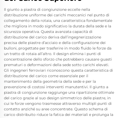
Il giunto a piastra di congiunzione eccelle nella
distribuzione uniforme dei carichi meccanici nel punto di
collegamento della rotaia, una caratteristica fondamentale
che migliora in modo significativo la durata della sede e la
sicurezza operativa. Questa avanzata capacità di
distribuzione del carico deriva dall’ingegnerizzazione
precisa delle piastre d’acciaio e della configurazione dei
bulloni, progettate per trasferire in modo fluido le forze da
un tratto di rotaia all’altro. Il design elimina i punti di
concentrazione dello sforzo che potrebbero causare guasti
prematuri o deformazioni della sede sotto carichi elevati.
Gli ingegneri ferroviari riconoscono questa caratteristica di
distribuzione del carico come essenziale per il
mantenimento della geometria della sede e per la
prevenzione di costosi interventi manutentivi. Il giunto a
piastra di congiunzione raggiunge una ripartizione ottimale
del carico grazie al suo design simmetrico delle piastre, in
cui le forze vengono trasmesse attraverso multipli punti di
contatto anziché su aree concentrate. Questo schema di
carico distribuito riduce la fatica dei materiali e prolunga la