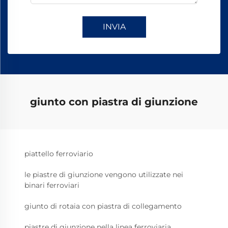
INVIA
giunto con piastra di giunzione
piattello ferroviario
le piastre di giunzione vengono utilizzate nei
binari ferroviari
giunto di rotaia con piastra di collegamento
piastre di giunzione nella linea ferroviaria