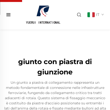
IT
giunto con piastra di
giunzione
Un giunto a piastra di collegamento rappresenta un
metodo fondamentale di connessione nelle infrastrutture
ferroviarie, fungendo da collegamento critico tra tratti
adiacenti di rotaia. Questo sistema di fissaggio meccanico
è costituito da piastre d'acciaio posizionate su entrambi i
lati dell'anima della rotaia e fissate mediante bulloni ad alta