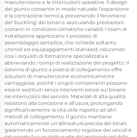
manutenzione e le interruzioni operative. Il design
del giunto consente in modo naturale l'espansione
e la contrazione termica, prevenendo il fenomeno
del 'buckling' dei binari e assicurando prestazioni
costanti in condizioni climatiche variabili. I team di
installazione apprezzano il processo di
assemblaggio semplice, che richiede soltanto
utensili ed equipaggiamenti standard, riducendo
così i requisiti di formazione specializzata e
abbreviando i tempi di realizzazione del progetto. Il
sistema di giunto a piastra di collegamento offre
soluzioni di manutenzione economicamente
vantaggiose, poiché i singoli componenti possono
essere sostituiti senza interventi estesi sul binario
né interruzioni del servizio. Materiali di alta qualità
resistono alla corrosione e all'usura, prolungando
significativamente la vita utile rispetto ad altri
metodi di collegamento. Il giunto mantiene
automaticamente un'allineatura precisa dei binari,
garantendo un funzionamento regolare dei veicoli e
riducendo l'usura delle ruote del materiale rotabile.