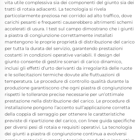
vita utile complessiva sia dei componenti del giunto sia dei
tratti di rotaia adiacenti. La tecnologia si rivela
particolarmente preziosa nei corridoi ad alto traffico, dove
carichi pesanti e frequenti causerebbero altrimenti schemi
accelerati di usura. I test sul campo dimostrano che i giunti
a piastra di congiunzione correttamente installati
mantengono le proprie proprietà di distribuzione del carico
per tutta la durata del servizio, garantendo prestazioni
costanti in condizioni operative variabili. Il design del
giunto consente di gestire scenari di carico dinamico,
inclusi gli effetti d’urto derivanti da irregolarità delle ruote
e le sollecitazioni termiche dovute alle fluttuazioni di
temperatura. Le procedure di controllo qualità durante la
produzione garantiscono che ogni piastra di congiunzione
rispetti le tolleranze precise necessarie per un’ottimale
prestazione nella distribuzione del carico. Le procedure di
installazione pongono l’accento sull’applicazione corretta
della coppia di serraggio per ottenere le caratteristiche
previste di ripartizione del carico, con linee guida specifiche
per diversi pesi di rotaia e requisiti operativi. La tecnologia
dei giunti a piastra di congiunzione continua a evolversi