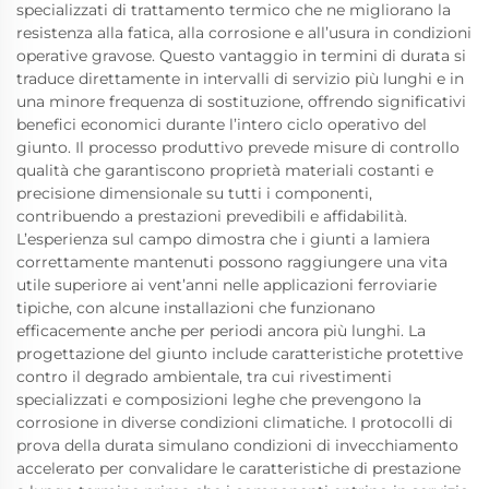
specializzati di trattamento termico che ne migliorano la
resistenza alla fatica, alla corrosione e all’usura in condizioni
operative gravose. Questo vantaggio in termini di durata si
traduce direttamente in intervalli di servizio più lunghi e in
una minore frequenza di sostituzione, offrendo significativi
benefici economici durante l’intero ciclo operativo del
giunto. Il processo produttivo prevede misure di controllo
qualità che garantiscono proprietà materiali costanti e
precisione dimensionale su tutti i componenti,
contribuendo a prestazioni prevedibili e affidabilità.
L’esperienza sul campo dimostra che i giunti a lamiera
correttamente mantenuti possono raggiungere una vita
utile superiore ai vent’anni nelle applicazioni ferroviarie
tipiche, con alcune installazioni che funzionano
efficacemente anche per periodi ancora più lunghi. La
progettazione del giunto include caratteristiche protettive
contro il degrado ambientale, tra cui rivestimenti
specializzati e composizioni leghe che prevengono la
corrosione in diverse condizioni climatiche. I protocolli di
prova della durata simulano condizioni di invecchiamento
accelerato per convalidare le caratteristiche di prestazione