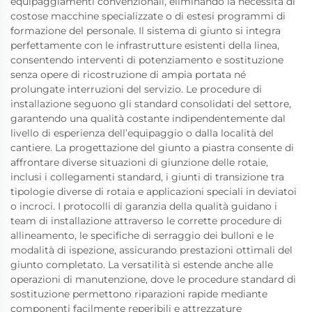
equipaggiamenti convenzionali, eliminando la necessità di
costose macchine specializzate o di estesi programmi di
formazione del personale. Il sistema di giunto si integra
perfettamente con le infrastrutture esistenti della linea,
consentendo interventi di potenziamento e sostituzione
senza opere di ricostruzione di ampia portata né
prolungate interruzioni del servizio. Le procedure di
installazione seguono gli standard consolidati del settore,
garantendo una qualità costante indipendentemente dal
livello di esperienza dell’equipaggio o dalla località del
cantiere. La progettazione del giunto a piastra consente di
affrontare diverse situazioni di giunzione delle rotaie,
inclusi i collegamenti standard, i giunti di transizione tra
tipologie diverse di rotaia e applicazioni speciali in deviatoi
o incroci. I protocolli di garanzia della qualità guidano i
team di installazione attraverso le corrette procedure di
allineamento, le specifiche di serraggio dei bulloni e le
modalità di ispezione, assicurando prestazioni ottimali del
giunto completato. La versatilità si estende anche alle
operazioni di manutenzione, dove le procedure standard di
sostituzione permettono riparazioni rapide mediante
componenti facilmente reperibili e attrezzature