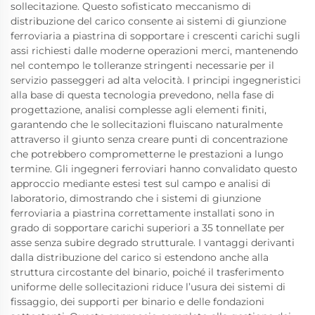
sollecitazione. Questo sofisticato meccanismo di
distribuzione del carico consente ai sistemi di giunzione
ferroviaria a piastrina di sopportare i crescenti carichi sugli
assi richiesti dalle moderne operazioni merci, mantenendo
nel contempo le tolleranze stringenti necessarie per il
servizio passeggeri ad alta velocità. I principi ingegneristici
alla base di questa tecnologia prevedono, nella fase di
progettazione, analisi complesse agli elementi finiti,
garantendo che le sollecitazioni fluiscano naturalmente
attraverso il giunto senza creare punti di concentrazione
che potrebbero comprometterne le prestazioni a lungo
termine. Gli ingegneri ferroviari hanno convalidato questo
approccio mediante estesi test sul campo e analisi di
laboratorio, dimostrando che i sistemi di giunzione
ferroviaria a piastrina correttamente installati sono in
grado di sopportare carichi superiori a 35 tonnellate per
asse senza subire degrado strutturale. I vantaggi derivanti
dalla distribuzione del carico si estendono anche alla
struttura circostante del binario, poiché il trasferimento
uniforme delle sollecitazioni riduce l’usura dei sistemi di
fissaggio, dei supporti per binario e delle fondazioni