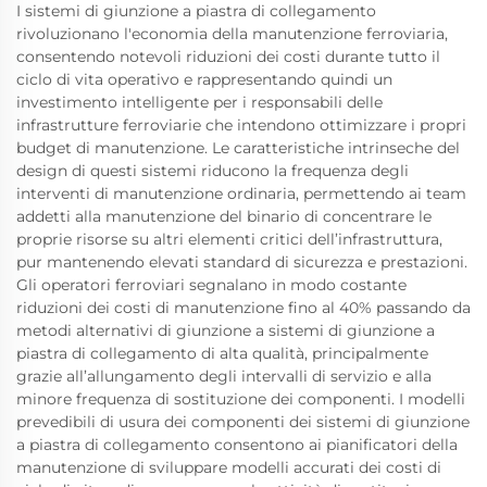
I sistemi di giunzione a piastra di collegamento
rivoluzionano l'economia della manutenzione ferroviaria,
consentendo notevoli riduzioni dei costi durante tutto il
ciclo di vita operativo e rappresentando quindi un
investimento intelligente per i responsabili delle
infrastrutture ferroviarie che intendono ottimizzare i propri
budget di manutenzione. Le caratteristiche intrinseche del
design di questi sistemi riducono la frequenza degli
interventi di manutenzione ordinaria, permettendo ai team
addetti alla manutenzione del binario di concentrare le
proprie risorse su altri elementi critici dell’infrastruttura,
pur mantenendo elevati standard di sicurezza e prestazioni.
Gli operatori ferroviari segnalano in modo costante
riduzioni dei costi di manutenzione fino al 40% passando da
metodi alternativi di giunzione a sistemi di giunzione a
piastra di collegamento di alta qualità, principalmente
grazie all’allungamento degli intervalli di servizio e alla
minore frequenza di sostituzione dei componenti. I modelli
prevedibili di usura dei componenti dei sistemi di giunzione
a piastra di collegamento consentono ai pianificatori della
manutenzione di sviluppare modelli accurati dei costi di