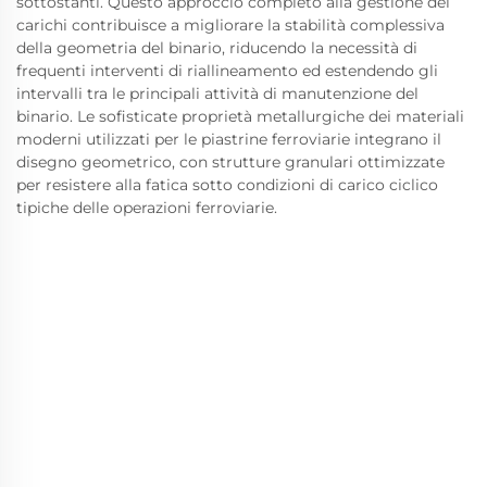
sottostanti. Questo approccio completo alla gestione dei
carichi contribuisce a migliorare la stabilità complessiva
della geometria del binario, riducendo la necessità di
frequenti interventi di riallineamento ed estendendo gli
intervalli tra le principali attività di manutenzione del
binario. Le sofisticate proprietà metallurgiche dei materiali
moderni utilizzati per le piastrine ferroviarie integrano il
disegno geometrico, con strutture granulari ottimizzate
per resistere alla fatica sotto condizioni di carico ciclico
tipiche delle operazioni ferroviarie.