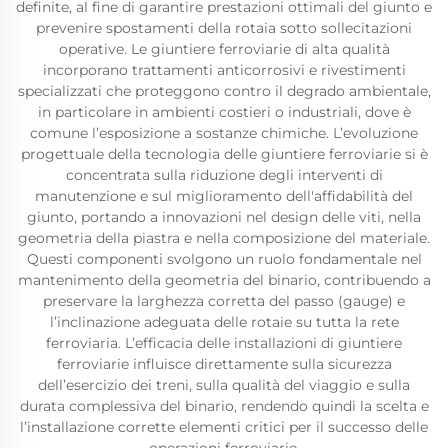
definite, al fine di garantire prestazioni ottimali del giunto e
prevenire spostamenti della rotaia sotto sollecitazioni
operative. Le giuntiere ferroviarie di alta qualità
incorporano trattamenti anticorrosivi e rivestimenti
specializzati che proteggono contro il degrado ambientale,
in particolare in ambienti costieri o industriali, dove è
comune l’esposizione a sostanze chimiche. L’evoluzione
progettuale della tecnologia delle giuntiere ferroviarie si è
concentrata sulla riduzione degli interventi di
manutenzione e sul miglioramento dell'affidabilità del
giunto, portando a innovazioni nel design delle viti, nella
geometria della piastra e nella composizione del materiale.
Questi componenti svolgono un ruolo fondamentale nel
mantenimento della geometria del binario, contribuendo a
preservare la larghezza corretta del passo (gauge) e
l’inclinazione adeguata delle rotaie su tutta la rete
ferroviaria. L’efficacia delle installazioni di giuntiere
ferroviarie influisce direttamente sulla sicurezza
dell’esercizio dei treni, sulla qualità del viaggio e sulla
durata complessiva del binario, rendendo quindi la scelta e
l’installazione corrette elementi critici per il successo delle