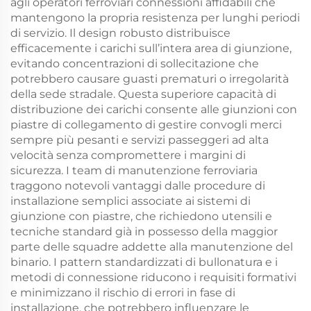
agli operatori ferroviari connessioni affidabili che
mantengono la propria resistenza per lunghi periodi
di servizio. Il design robusto distribuisce
efficacemente i carichi sull’intera area di giunzione,
evitando concentrazioni di sollecitazione che
potrebbero causare guasti prematuri o irregolarità
della sede stradale. Questa superiore capacità di
distribuzione dei carichi consente alle giunzioni con
piastre di collegamento di gestire convogli merci
sempre più pesanti e servizi passeggeri ad alta
velocità senza compromettere i margini di
sicurezza. I team di manutenzione ferroviaria
traggono notevoli vantaggi dalle procedure di
installazione semplici associate ai sistemi di
giunzione con piastre, che richiedono utensili e
tecniche standard già in possesso della maggior
parte delle squadre addette alla manutenzione del
binario. I pattern standardizzati di bullonatura e i
metodi di connessione riducono i requisiti formativi
e minimizzano il rischio di errori in fase di
installazione, che potrebbero influenzare le