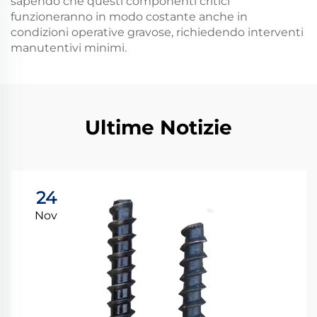
sapendo che questi componenti critici
funzioneranno in modo costante anche in
condizioni operative gravose, richiedendo interventi
manutentivi minimi.
Ultime Notizie
24
Nov