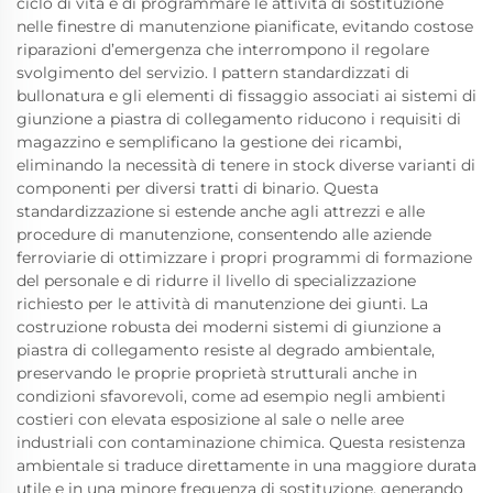
ciclo di vita e di programmare le attività di sostituzione
nelle finestre di manutenzione pianificate, evitando costose
riparazioni d’emergenza che interrompono il regolare
svolgimento del servizio. I pattern standardizzati di
bullonatura e gli elementi di fissaggio associati ai sistemi di
giunzione a piastra di collegamento riducono i requisiti di
magazzino e semplificano la gestione dei ricambi,
eliminando la necessità di tenere in stock diverse varianti di
componenti per diversi tratti di binario. Questa
standardizzazione si estende anche agli attrezzi e alle
procedure di manutenzione, consentendo alle aziende
ferroviarie di ottimizzare i propri programmi di formazione
del personale e di ridurre il livello di specializzazione
richiesto per le attività di manutenzione dei giunti. La
costruzione robusta dei moderni sistemi di giunzione a
piastra di collegamento resiste al degrado ambientale,
preservando le proprie proprietà strutturali anche in
condizioni sfavorevoli, come ad esempio negli ambienti
costieri con elevata esposizione al sale o nelle aree
industriali con contaminazione chimica. Questa resistenza
ambientale si traduce direttamente in una maggiore durata
utile e in una minore frequenza di sostituzione, generando