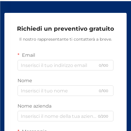
Richiedi un preventivo gratuito
Il nostro rappresentante ti contatterà a breve.
Email
0/100
Nome
0/100
Nome azienda
0/200