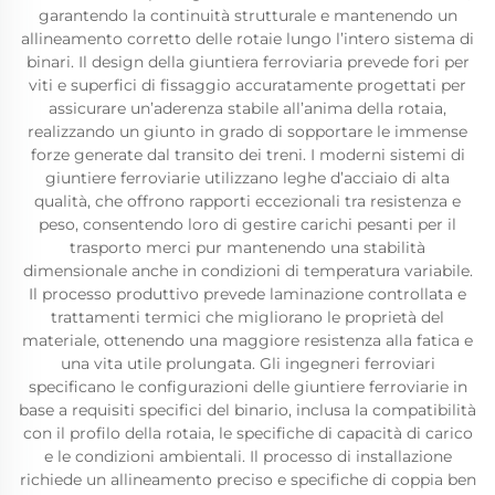
garantendo la continuità strutturale e mantenendo un
allineamento corretto delle rotaie lungo l’intero sistema di
binari. Il design della giuntiera ferroviaria prevede fori per
viti e superfici di fissaggio accuratamente progettati per
assicurare un’aderenza stabile all’anima della rotaia,
realizzando un giunto in grado di sopportare le immense
forze generate dal transito dei treni. I moderni sistemi di
giuntiere ferroviarie utilizzano leghe d’acciaio di alta
qualità, che offrono rapporti eccezionali tra resistenza e
peso, consentendo loro di gestire carichi pesanti per il
trasporto merci pur mantenendo una stabilità
dimensionale anche in condizioni di temperatura variabile.
Il processo produttivo prevede laminazione controllata e
trattamenti termici che migliorano le proprietà del
materiale, ottenendo una maggiore resistenza alla fatica e
una vita utile prolungata. Gli ingegneri ferroviari
specificano le configurazioni delle giuntiere ferroviarie in
base a requisiti specifici del binario, inclusa la compatibilità
con il profilo della rotaia, le specifiche di capacità di carico
e le condizioni ambientali. Il processo di installazione
richiede un allineamento preciso e specifiche di coppia ben