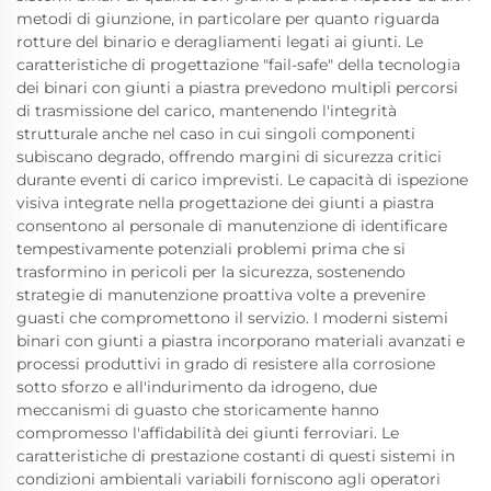
metodi di giunzione, in particolare per quanto riguarda
rotture del binario e deragliamenti legati ai giunti. Le
caratteristiche di progettazione "fail-safe" della tecnologia
dei binari con giunti a piastra prevedono multipli percorsi
di trasmissione del carico, mantenendo l'integrità
strutturale anche nel caso in cui singoli componenti
subiscano degrado, offrendo margini di sicurezza critici
durante eventi di carico imprevisti. Le capacità di ispezione
visiva integrate nella progettazione dei giunti a piastra
consentono al personale di manutenzione di identificare
tempestivamente potenziali problemi prima che si
trasformino in pericoli per la sicurezza, sostenendo
strategie di manutenzione proattiva volte a prevenire
guasti che compromettono il servizio. I moderni sistemi
binari con giunti a piastra incorporano materiali avanzati e
processi produttivi in grado di resistere alla corrosione
sotto sforzo e all'indurimento da idrogeno, due
meccanismi di guasto che storicamente hanno
compromesso l'affidabilità dei giunti ferroviari. Le
caratteristiche di prestazione costanti di questi sistemi in
condizioni ambientali variabili forniscono agli operatori