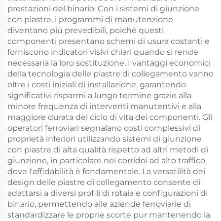
prestazioni del binario. Con i sistemi di giunzione
con piastre, i programmi di manutenzione
diventano più prevedibili, poiché questi
componenti presentano schemi di usura costanti e
forniscono indicatori visivi chiari quando si rende
necessaria la loro sostituzione. I vantaggi economici
della tecnologia delle piastre di collegamento vanno
oltre i costi iniziali di installazione, garantendo
significativi risparmi a lungo termine grazie alla
minore frequenza di interventi manutentivi e alla
maggiore durata del ciclo di vita dei componenti. Gli
operatori ferroviari segnalano costi complessivi di
proprietà inferiori utilizzando sistemi di giunzione
con piastre di alta qualità rispetto ad altri metodi di
giunzione, in particolare nei corridoi ad alto traffico,
dove l'affidabilità è fondamentale. La versatilità dei
design delle piastre di collegamento consente di
adattarsi a diversi profili di rotaia e configurazioni di
binario, permettendo alle aziende ferroviarie di
standardizzare le proprie scorte pur mantenendo la