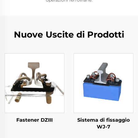
operazioni ferroviarie.
Nuove Uscite di Prodotti
Fastener DZIII
Sistema di fissaggio
WJ-7