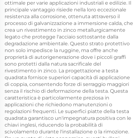
ottimale per varie applicazioni industriali e edilizie. Il
principale vantaggio risiede nella loro eccezionale
resistenza alla corrosione, ottenuta attraverso il
processo di galvanizzazione a immersione calda, che
crea un rivestimento in zinco metallurgicamente
legato che protegge l'acciaio sottostante dalla
degradazione ambientale. Questo strato protettivo
non solo impedisce la ruggine, ma offre anche
proprietà di autorigenerazione dove i piccoli graffi
sono protetti dalla natura sacrificale del
rivestimento in zinco. La progettazione a testa
quadrata fornisce superiori capacità di applicazione
di coppia, consentendo forze di serraggio maggiori
senza il rischio di deformazione della testa. Questa
caratteristica è particolarmente preziosa in
applicazioni che richiedono manutenzioni o
regolazioni frequenti. Le superfici piatte della testa
quadrata garantisco un'impegnatura positiva con le
chiavi inglesi, riducendo la probabilità di
scivolamento durante l'installazione o la rimozione.