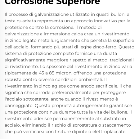
Corrosione Superiore
Il processo di galvanizzazione utilizzato in questi bulloni a
testa quadrata rappresenta un approccio innovativo per la
protezione contro la corrosione. Il metodo di
galvanizzazione a immersione calda crea un rivestimento
in zinco legato metallurgicamente che penetra la superficie
dell'acciaio, formando più strati di leghe zinco-ferro. Questo
sistema di protezione completo fornisce una durata
significativamente maggiore rispetto ai metodi tradizionali
di rivestimento. Lo spessore del rivestimento in zinco varia
tipicamente da 45 a 85 micron, offrendo una protezione
robusta contro diverse condizioni ambientali. Il
rivestimento in zinco agisce come anodo sacrificale, il che
significa che corrode preferenzialmente per proteggere
l'acciaio sottostante, anche quando il rivestimento è
danneggiato. Questa proprietà autorigenerante garantisce
una protezione continua durante tutta la vita del bullone. Il
rivestimento aderisce permanentemente al substrato in
acciaio, eliminando il rischio di scrostatura o staccamento
che può verificarsi con finiture dipinte o elettroplaccate.