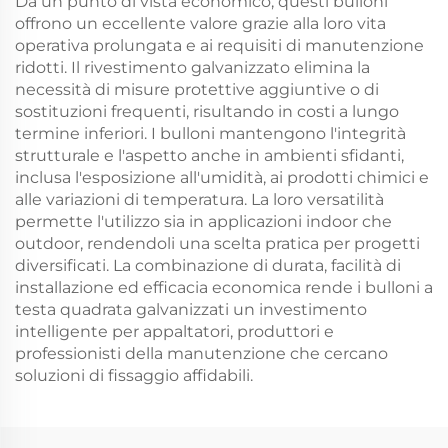
Da un punto di vista economico, questi bulloni
offrono un eccellente valore grazie alla loro vita
operativa prolungata e ai requisiti di manutenzione
ridotti. Il rivestimento galvanizzato elimina la
necessità di misure protettive aggiuntive o di
sostituzioni frequenti, risultando in costi a lungo
termine inferiori. I bulloni mantengono l'integrità
strutturale e l'aspetto anche in ambienti sfidanti,
inclusa l'esposizione all'umidità, ai prodotti chimici e
alle variazioni di temperatura. La loro versatilità
permette l'utilizzo sia in applicazioni indoor che
outdoor, rendendoli una scelta pratica per progetti
diversificati. La combinazione di durata, facilità di
installazione ed efficacia economica rende i bulloni a
testa quadrata galvanizzati un investimento
intelligente per appaltatori, produttori e
professionisti della manutenzione che cercano
soluzioni di fissaggio affidabili.