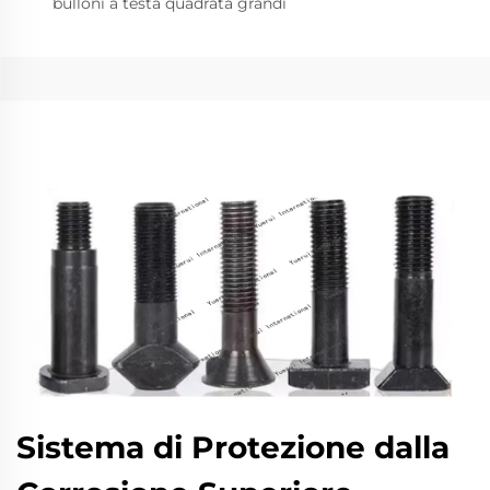
bulloni a testa quadrata grandi
Sistema di Protezione dalla