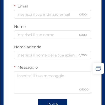
Email
0/100
Nome
0/100
Nome azienda
0/200
Messaggio
0/1000
INVIA