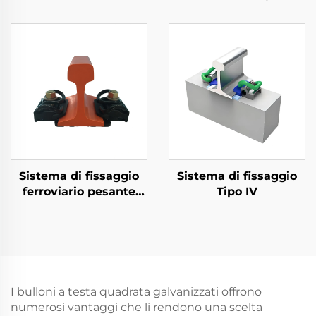
metropolitana
Sistema di fissaggio
Sistema di fissaggio
ferroviario pesante
Tipo IV
Tipo VII
I bulloni a testa quadrata galvanizzati offrono
numerosi vantaggi che li rendono una scelta