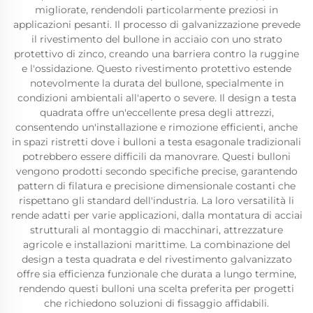
migliorate, rendendoli particolarmente preziosi in
applicazioni pesanti. Il processo di galvanizzazione prevede
il rivestimento del bullone in acciaio con uno strato
protettivo di zinco, creando una barriera contro la ruggine
e l'ossidazione. Questo rivestimento protettivo estende
notevolmente la durata del bullone, specialmente in
condizioni ambientali all'aperto o severe. Il design a testa
quadrata offre un'eccellente presa degli attrezzi,
consentendo un'installazione e rimozione efficienti, anche
in spazi ristretti dove i bulloni a testa esagonale tradizionali
potrebbero essere difficili da manovrare. Questi bulloni
vengono prodotti secondo specifiche precise, garantendo
pattern di filatura e precisione dimensionale costanti che
rispettano gli standard dell'industria. La loro versatilità li
rende adatti per varie applicazioni, dalla montatura di acciai
strutturali al montaggio di macchinari, attrezzature
agricole e installazioni marittime. La combinazione del
design a testa quadrata e del rivestimento galvanizzato
offre sia efficienza funzionale che durata a lungo termine,
rendendo questi bulloni una scelta preferita per progetti
che richiedono soluzioni di fissaggio affidabili.