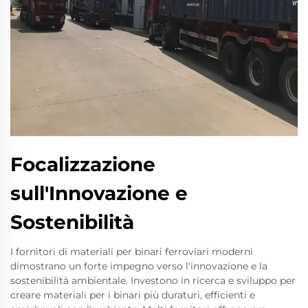
Focalizzazione
sull'Innovazione e
Sostenibilità
I fornitori di materiali per binari ferroviari moderni
dimostrano un forte impegno verso l'innovazione e la
sostenibilità ambientale. Investono in ricerca e sviluppo per
creare materiali per i binari più duraturi, efficienti e