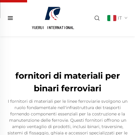
IT
fornitori di materiali per
binari ferroviari
I fornitori di materiali per le linee ferroviarie svolgono un
ruolo fondamentale nell'infrastruttura dei trasporti
fornendo componenti essenziali per la costruzione e la
manutenzione delle ferrovie. Questi fornitori offrono un
ampio ventaglio di prodotti, inclusi binari, traversine,
sistemi di fissaggio, ghiaia e accessori specializzati per le