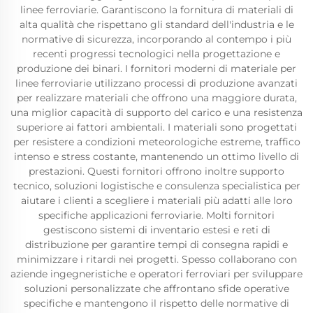
linee ferroviarie. Garantiscono la fornitura di materiali di
alta qualità che rispettano gli standard dell'industria e le
normative di sicurezza, incorporando al contempo i più
recenti progressi tecnologici nella progettazione e
produzione dei binari. I fornitori moderni di materiale per
linee ferroviarie utilizzano processi di produzione avanzati
per realizzare materiali che offrono una maggiore durata,
una miglior capacità di supporto del carico e una resistenza
superiore ai fattori ambientali. I materiali sono progettati
per resistere a condizioni meteorologiche estreme, traffico
intenso e stress costante, mantenendo un ottimo livello di
prestazioni. Questi fornitori offrono inoltre supporto
tecnico, soluzioni logistische e consulenza specialistica per
aiutare i clienti a scegliere i materiali più adatti alle loro
specifiche applicazioni ferroviarie. Molti fornitori
gestiscono sistemi di inventario estesi e reti di
distribuzione per garantire tempi di consegna rapidi e
minimizzare i ritardi nei progetti. Spesso collaborano con
aziende ingegneristiche e operatori ferroviari per sviluppare
soluzioni personalizzate che affrontano sfide operative
specifiche e mantengono il rispetto delle normative di