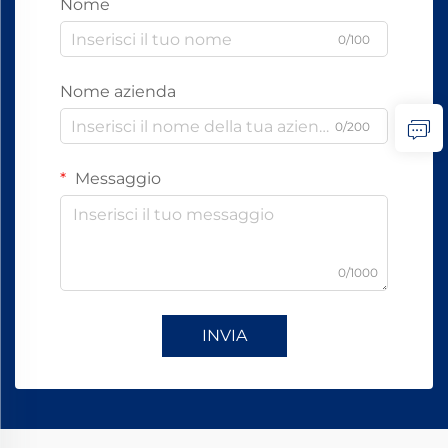
Nome
0/100
Nome azienda
0/200
Messaggio
0/1000
INVIA