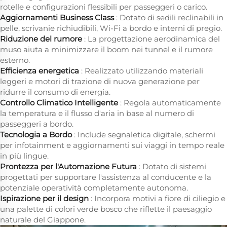
rotelle e configurazioni flessibili per passeggeri o carico.
Aggiornamenti Business Class
: Dotato di sedili reclinabili in
pelle, scrivanie richiudibili, Wi-Fi a bordo e interni di pregio.
Riduzione del rumore
: La progettazione aerodinamica del
muso aiuta a minimizzare il boom nei tunnel e il rumore
esterno.
Efficienza energetica
: Realizzato utilizzando materiali
leggeri e motori di trazione di nuova generazione per
ridurre il consumo di energia.
Controllo Climatico Intelligente
: Regola automaticamente
la temperatura e il flusso d'aria in base al numero di
passeggeri a bordo.
Tecnologia a Bordo
: Include segnaletica digitale, schermi
per infotainment e aggiornamenti sui viaggi in tempo reale
in più lingue.
Prontezza per l'Automazione Futura
: Dotato di sistemi
progettati per supportare l'assistenza al conducente e la
potenziale operatività completamente autonoma.
Ispirazione per il design
: Incorpora motivi a fiore di ciliegio e
una palette di colori verde bosco che riflette il paesaggio
naturale del Giappone.