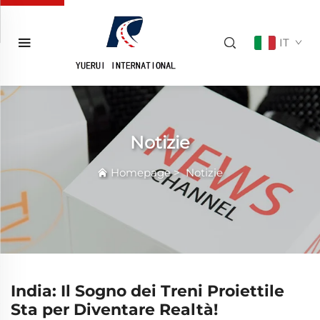
IT
Notizie
Homepage
>
Notizie
India: Il Sogno dei Treni Proiettile
Sta per Diventare Realtà!