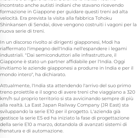
incontrato anche autisti indiani che stavano ricevendo
formazione in Giappone per guidare questi treni ad alta
velocità. Era prevista la visita alla fabbrica Tohoku
Shinkansen di Sendai, dove vengono costruiti i vagoni per la
nuova serie di treni.
In un discorso rivolto ai dirigenti giapponesi, Modi ha
riaffermato l'impegno dell'India nell'espandere i legami
industriali. "Dai semiconduttori alle infrastrutture, il
Giappone è stato un partner affidabile per l'India. Oggi
invitiamo le aziende giapponesi a produrre in India e per il
mondo intero", ha dichiarato.
Attualmente, l'India sta attendendo l'arrivo del suo primo
treno proiettile e il sogno di avere treni che viaggiano a 320
km/h sul proprio territorio si sta avvicinando sempre di più
alla realtà. La East Japan Railway Company (JR East) sta
sviluppando la serie E10 per il progetto. L'azienda già
gestisce la serie E5 ed ha iniziato la fase di progettazione
della serie E10 a marzo, dotandola di avanzati sistemi di
frenatura e di automazione.