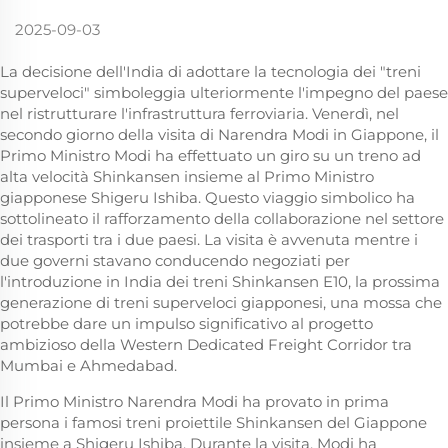
2025-09-03
La decisione dell'India di adottare la tecnologia dei "treni
superveloci" simboleggia ulteriormente l'impegno del paese
nel ristrutturare l'infrastruttura ferroviaria. Venerdì, nel
secondo giorno della visita di Narendra Modi in Giappone, il
Primo Ministro Modi ha effettuato un giro su un treno ad
alta velocità Shinkansen insieme al Primo Ministro
giapponese Shigeru Ishiba. Questo viaggio simbolico ha
sottolineato il rafforzamento della collaborazione nel settore
dei trasporti tra i due paesi. La visita è avvenuta mentre i
due governi stavano conducendo negoziati per
l'introduzione in India dei treni Shinkansen E10, la prossima
generazione di treni superveloci giapponesi, una mossa che
potrebbe dare un impulso significativo al progetto
ambizioso della Western Dedicated Freight Corridor tra
Mumbai e Ahmedabad.
Il Primo Ministro Narendra Modi ha provato in prima
persona i famosi treni proiettile Shinkansen del Giappone
insieme a Shigeru Ishiba. Durante la visita, Modi ha