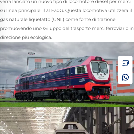
verrà lanciato un nuovo tipo di locomotore diesel per merci
su linea principale, il 3TE30G. Questa locomotiva utilizzerà il
gas naturale liquefatto (GNL) come fonte di trazione,
promuovendo uno sviluppo del trasporto merci ferroviario in
direzione più ecologica.