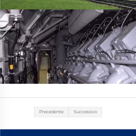
Precedente
Successivo