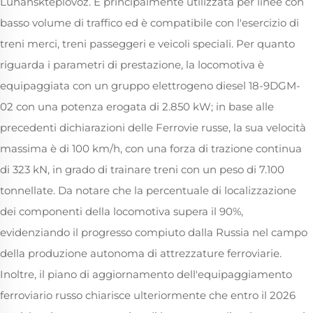
Luhanskteplovoz. È principalmente utilizzata per linee con
basso volume di traffico ed è compatibile con l'esercizio di
treni merci, treni passeggeri e veicoli speciali. Per quanto
riguarda i parametri di prestazione, la locomotiva è
equipaggiata con un gruppo elettrogeno diesel 18-9DGM-
02 con una potenza erogata di 2.850 kW; in base alle
precedenti dichiarazioni delle Ferrovie russe, la sua velocità
massima è di 100 km/h, con una forza di trazione continua
di 323 kN, in grado di trainare treni con un peso di 7.100
tonnellate. Da notare che la percentuale di localizzazione
dei componenti della locomotiva supera il 90%,
evidenziando il progresso compiuto dalla Russia nel campo
della produzione autonoma di attrezzature ferroviarie.
Inoltre, il piano di aggiornamento dell'equipaggiamento
ferroviario russo chiarisce ulteriormente che entro il 2026