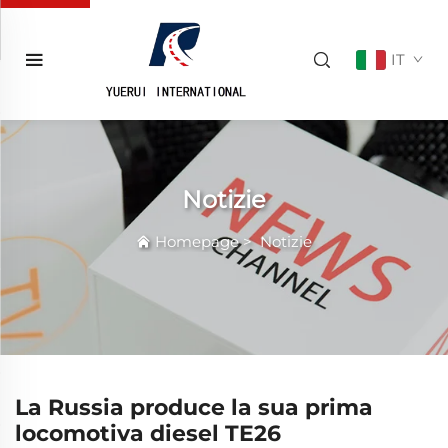
IT
Notizie
Homepage
>
Notizie
La Russia produce la sua prima
locomotiva diesel TE26