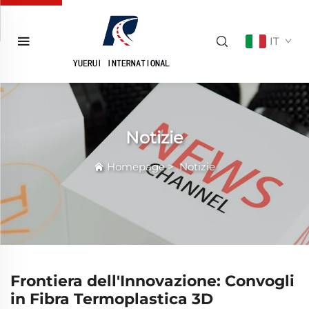
IT
Notizie
Homepage
>
Notizie
Frontiera dell'Innovazione: Convogli
in Fibra Termoplastica 3D