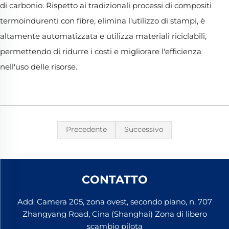
di carbonio. Rispetto ai tradizionali processi di compositi
termoindurenti con fibre, elimina l'utilizzo di stampi, è
altamente automatizzata e utilizza materiali riciclabili,
permettendo di ridurre i costi e migliorare l'efficienza
nell'uso delle risorse.
Precedente
Successivo
CONTATTO
Add: Camera 205, zona ovest, secondo piano, n. 707
Zhangyang Road, Cina (Shanghai) Zona di libero
scambio pilota