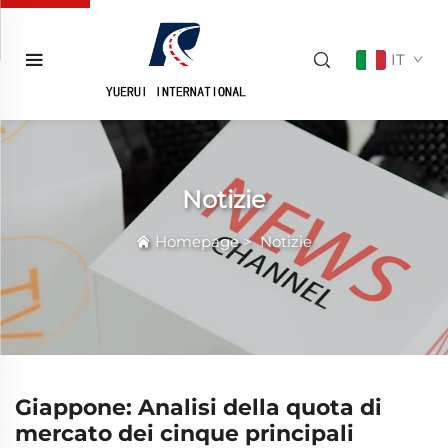
IT
Notizie
Homepage
>
Notizie
Giappone: Analisi della quota di
mercato dei cinque principali