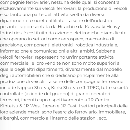
compagnie ferroviarie", nessuna delle quali si concentra
esclusivamente sui veicoli ferroviari; la produzione di veicoli
è soltanto una parte dell'attività svolta da diversi
dipartimenti o società affiliate. La serie dell'industria
pesante, rappresentata da Hitachi e da Kawasaki Heavy
Industries, è costituita da aziende elettroniche diversificate
che operano in settori come aerospace, meccanica di
precisione, componenti elettronici, robotica industriale,
informazione e comunicazioni e altri ambiti. Sebbene i
veicoli ferroviari rappresentino un'importante attività
commerciale, le loro vendite non sono molto superiori a
quelle degli altri dipartimenti, diversamente dal modello
degli automobilieri che si dedicano principalmente alla
produzione di veicoli. La serie delle compagnie ferroviarie
include Nippon Sharyo, Kinki Sharyo e J-TREC, tutte società
controllate (aziende del gruppo) di grandi operatori
ferroviari, facenti capo rispettivamente a JR Central,
Kintetsu & JR West Japan e JR East. I settori principali delle
loro aziende madri sono l'esercizio ferroviario, immobiliare,
alberghi, commercio all'interno delle stazioni, ecc.