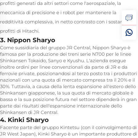
profitti generati da altri settori come l'aerospaziale, la
meccanica di precisione e i robot per mantenere la
redditività complessiva, in netto contrasto con i sostanziosi
profitti di Hitachi.
3. Nippon Sharyo
Come sussidiaria del gruppo JR Central, Nippon Sharyo è
famosa per la produzione dei treni serie N700 per le linee
Shinkansen Tokaido, Sanyo e Kyushu. L'azienda esegue
inoltre ordini per linee convenzionali da parte di JR e da
ferrovie private, posizionandosi al terzo posto tra i produttori
nazionali con una quota di mercato compresa tra il 20% e il
30%. Tuttavia, a causa della lenta espansione all'estero dello
Shinkansen giapponese, la sua quota di mercato globale è
bassa e la sua posizione futura nel settore dipenderà in gran
parte dai risultati dell'espansione internazionale dello
Shinkansen di JR Central.
4. Kinki Sharyo
Facente parte del gruppo Kintetsu (con il coinvolgimento di
JR West Japan), Kinki Sharyo è un importante produttore di