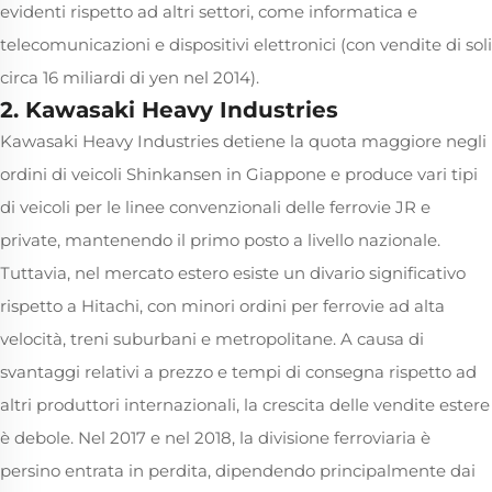
evidenti rispetto ad altri settori, come informatica e
telecomunicazioni e dispositivi elettronici (con vendite di soli
circa 16 miliardi di yen nel 2014).
2. Kawasaki Heavy Industries
Kawasaki Heavy Industries detiene la quota maggiore negli
ordini di veicoli Shinkansen in Giappone e produce vari tipi
di veicoli per le linee convenzionali delle ferrovie JR e
private, mantenendo il primo posto a livello nazionale.
Tuttavia, nel mercato estero esiste un divario significativo
rispetto a Hitachi, con minori ordini per ferrovie ad alta
velocità, treni suburbani e metropolitane. A causa di
svantaggi relativi a prezzo e tempi di consegna rispetto ad
altri produttori internazionali, la crescita delle vendite estere
è debole. Nel 2017 e nel 2018, la divisione ferroviaria è
persino entrata in perdita, dipendendo principalmente dai