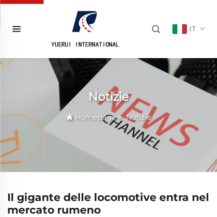
IT
Notizie
Homepage
>
Notizie
Il gigante delle locomotive entra nel
mercato rumeno