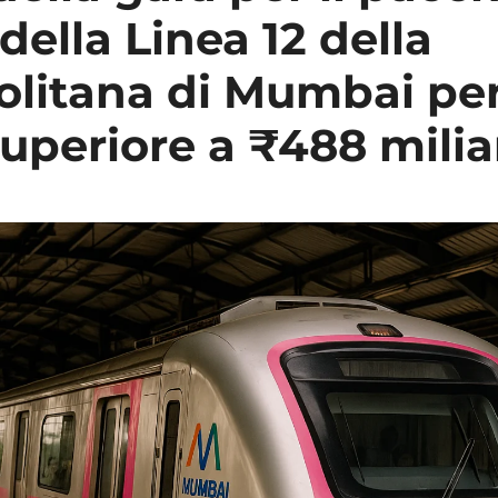
della Linea 12 della
litana di Mumbai pe
superiore a ₹488 milia