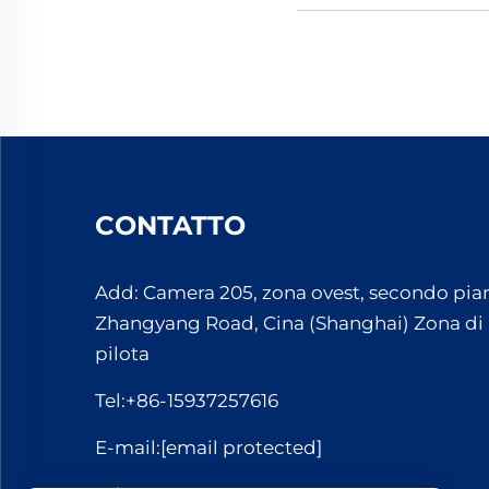
CONTATTO
Add: Camera 205, zona ovest, secondo pian
Zhangyang Road, Cina (Shanghai) Zona di
pilota
Tel:
+86-15937257616
E-mail:
[email protected]