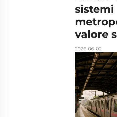
sistemi 
metropo
valore 
2026-06-02