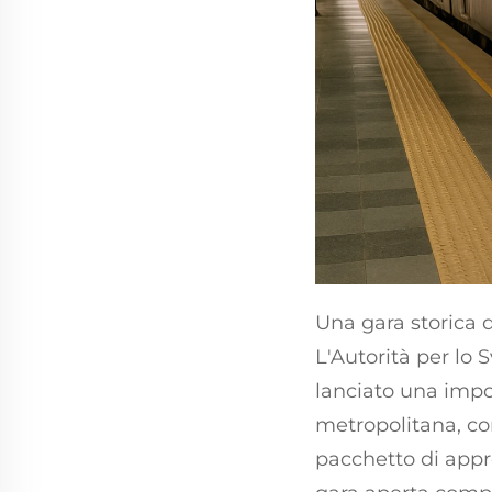
Una gara storica d
L'Autorità per lo
lanciato una impor
metropolitana, c
pacchetto di appr