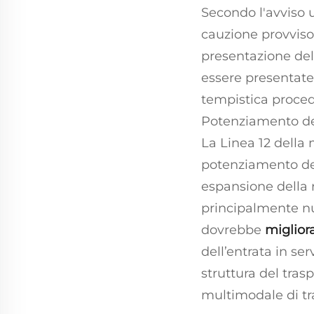
Secondo l'avviso u
cauzione provvisor
presentazione dell
essere presentate
tempistica proced
Potenziamento del
La Linea 12 della
potenziamento del 
espansione della 
principalmente nuo
dovrebbe
miglior
dell’entrata in ser
struttura del tra
multimodale di t