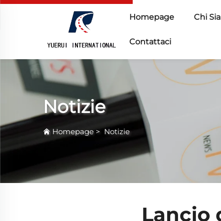
Homepage
Chi Si
Contattaci
Notizie
Homepage
>
Notizie
Lancio 