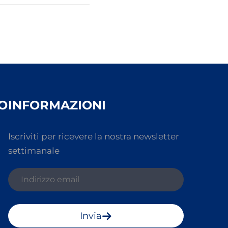
O
INFORMAZIONI
Iscriviti per ricevere la nostra newsletter
settimanale
Invia