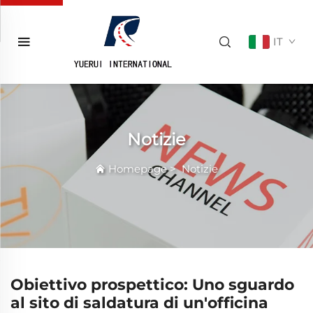
IT
Notizie
Homepage
>
Notizie
Obiettivo prospettico: Uno sguardo
al sito di saldatura di un'officina