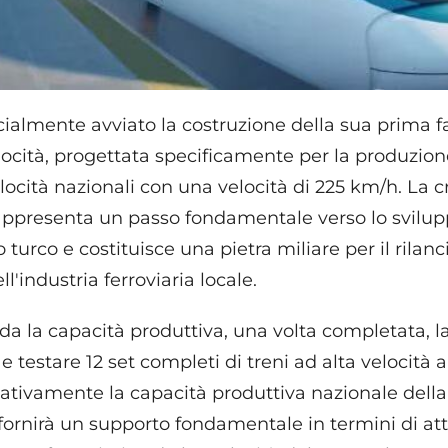
icialmente avviato la costruzione della sua prima 
elocità, progettata specificamente per la produzione 
velocità nazionali con una velocità di 225 km/h. La 
rappresenta un passo fondamentale verso lo svilu
 turco e costituisce una pietra miliare per il rilanci
'industria ferroviaria locale.
a la capacità produttiva, una volta completata, la
e testare 12 set completi di treni ad alta velocità
cativamente la capacità produttiva nazionale della
 fornirà un supporto fondamentale in termini di at