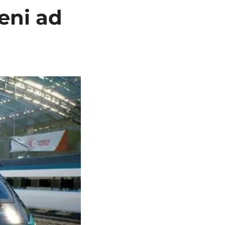
eni ad