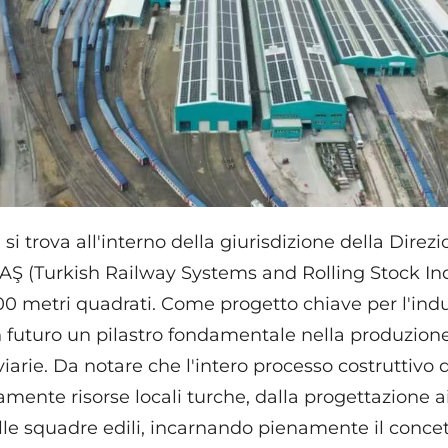
si trova all'interno della giurisdizione della Direz
AŞ (Turkish Railway Systems and Rolling Stock I
00 metri quadrati. Come progetto chiave per l'indus
in futuro un pilastro fondamentale nella produzion
viarie. Da notare che l'intero processo costruttivo 
vamente risorse locali turche, dalla progettazione a
lle squadre edili, incarnando pienamente il concet