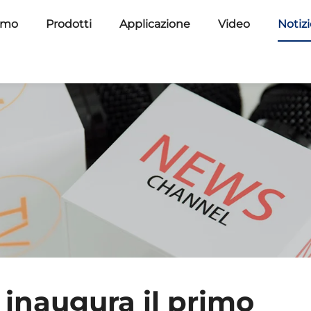
amo
Prodotti
Applicazione
Video
Notiz
 inaugura il primo