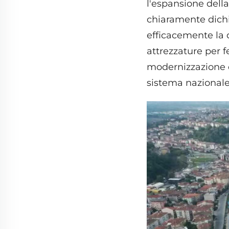
l'espansione della
chiaramente dichia
efficacemente la d
attrezzature per f
modernizzazione de
sistema nazionale 