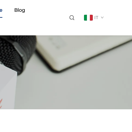
ie
Blog
IT