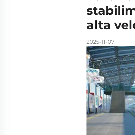
stabili
alta vel
2025-11-07