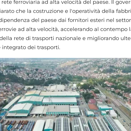
 rete ferroviaria ad alta velocità del paese. Il gove
rato che la costruzione e l'operatività della fabbr
ipendenza del paese dai fornitori esteri nel settor
errovie ad alta velocità, accelerando al contempo 
lla rete di trasporti nazionale e migliorando ulte
integrato dei trasporti.