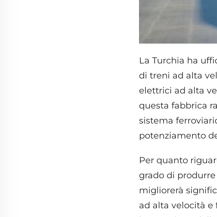
La Turchia ha uff
di treni ad alta v
elettrici ad alta 
questa fabbrica 
sistema ferroviario
potenziamento dell
Per quanto riguard
grado di produrre 
migliorerà signifi
ad alta velocità e