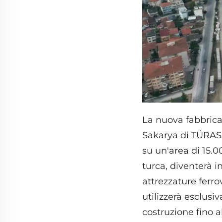
La nuova fabbrica 
Sakarya di TÜRAS
su un'area di 15.0
turca, diventerà 
attrezzature ferro
utilizzerà esclusi
costruzione fino a