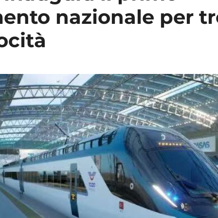
mento nazionale per tr
ocità