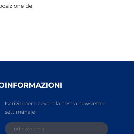
posizione del
O
INFORMAZIONI
Iscriviti per ricevere la nostra newsletter
settimanale