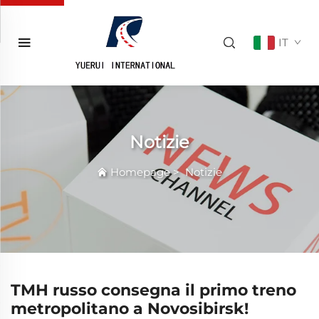
IT
Notizie
Homepage
>
Notizie
TMH russo consegna il primo treno
metropolitano a Novosibirsk!