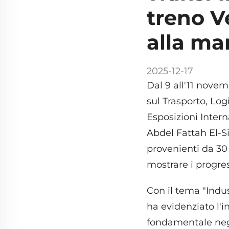
treno Ve
alla man
2025-12-17
Dal 9 all'11 novem
sul Trasporto, Log
Esposizioni Intern
Abdel Fattah El-Si
provenienti da 30
mostrare i progress
Con il tema "Indus
ha evidenziato l'i
fondamentale negli