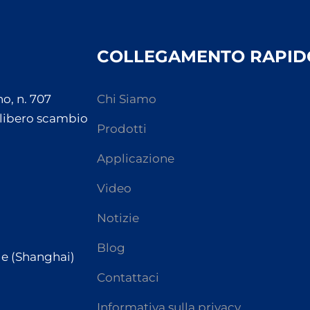
COLLEGAMENTO RAPID
o, n. 707
Chi Siamo
 libero scambio
Prodotti
Applicazione
Video
Notizie
Blog
de (Shanghai)
Contattaci
Informativa sulla privacy