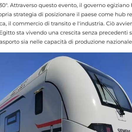
30". Attraverso questo evento, il governo egiziano
pria strategia di posizionare il paese come hub re
tica, il commercio di transito e l'industria. Ciò avvi
Egitto sta vivendo una crescita senza precedenti s
trasporto sia nelle capacità di produzione nazionale