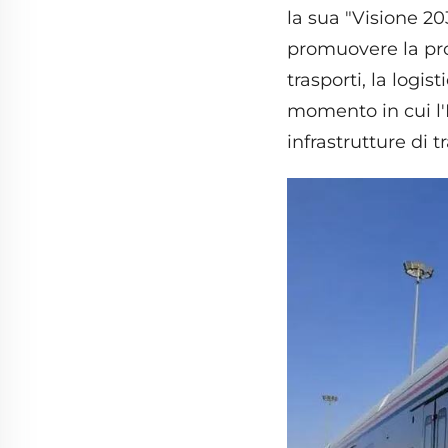
la sua "Visione 20
promuovere la pro
trasporti, la logis
momento in cui l'
infrastrutture di 