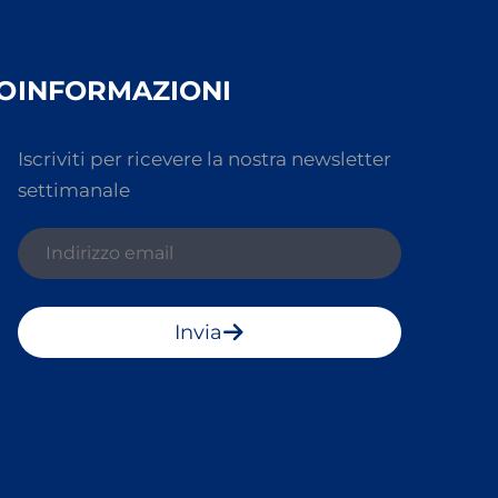
O
INFORMAZIONI
Iscriviti per ricevere la nostra newsletter
settimanale
Invia