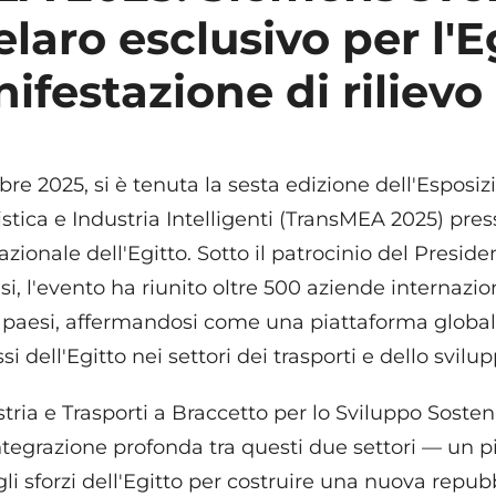
laro esclusivo per l'E
ifestazione di rilievo
bre 2025, si è tenuta la sesta edizione dell'Esposi
istica e Industria Intelligenti (TransMEA 2025) pres
azionale dell'Egitto. Sotto il patrocinio del Presid
si, l'evento ha riunito oltre 500 aziende internazion
 paesi, affermandosi come una piattaforma global
i dell'Egitto nei settori dei trasporti e dello svilup
tria e Trasporti a Braccetto per lo Sviluppo Sosteni
ntegrazione profonda tra questi due settori — un pi
 sforzi dell'Egitto per costruire una nuova repubb