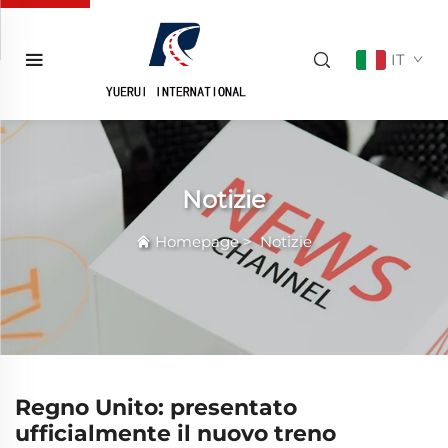
IT
Notizie
Homepage
>
Notizie
Regno Unito: presentato
ufficialmente il nuovo treno