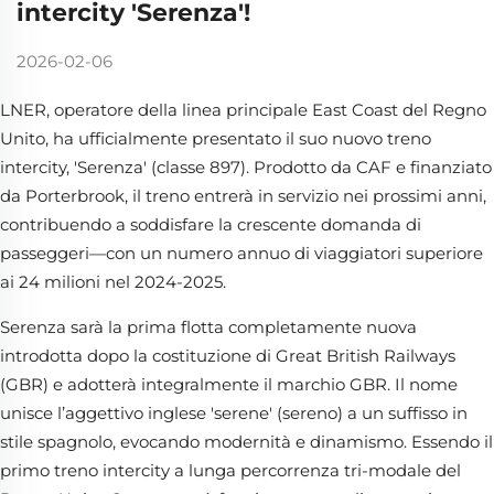
intercity 'Serenza'!
2026-02-06
LNER, operatore della linea principale East Coast del Regno
Unito, ha ufficialmente presentato il suo nuovo treno
intercity, 'Serenza' (classe 897). Prodotto da CAF e finanziato
da Porterbrook, il treno entrerà in servizio nei prossimi anni,
contribuendo a soddisfare la crescente domanda di
passeggeri—con un numero annuo di viaggiatori superiore
ai 24 milioni nel 2024-2025.
Serenza sarà la prima flotta completamente nuova
introdotta dopo la costituzione di Great British Railways
(GBR) e adotterà integralmente il marchio GBR. Il nome
unisce l’aggettivo inglese 'serene' (sereno) a un suffisso in
stile spagnolo, evocando modernità e dinamismo. Essendo il
primo treno intercity a lunga percorrenza tri-modale del