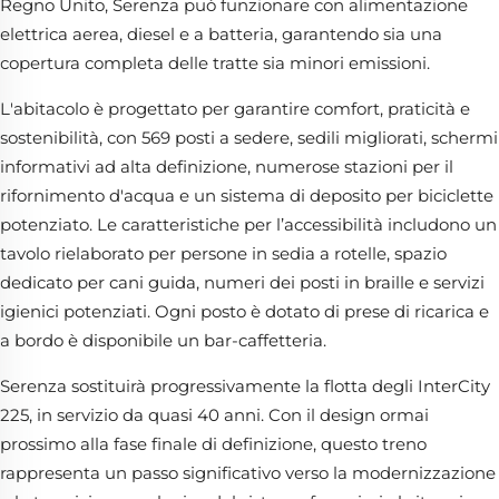
Regno Unito, Serenza può funzionare con alimentazione
elettrica aerea, diesel e a batteria, garantendo sia una
copertura completa delle tratte sia minori emissioni.
L'abitacolo è progettato per garantire comfort, praticità e
sostenibilità, con 569 posti a sedere, sedili migliorati, schermi
informativi ad alta definizione, numerose stazioni per il
rifornimento d'acqua e un sistema di deposito per biciclette
potenziato. Le caratteristiche per l’accessibilità includono un
tavolo rielaborato per persone in sedia a rotelle, spazio
dedicato per cani guida, numeri dei posti in braille e servizi
igienici potenziati. Ogni posto è dotato di prese di ricarica e
a bordo è disponibile un bar-caffetteria.
Serenza sostituirà progressivamente la flotta degli InterCity
225, in servizio da quasi 40 anni. Con il design ormai
prossimo alla fase finale di definizione, questo treno
rappresenta un passo significativo verso la modernizzazione