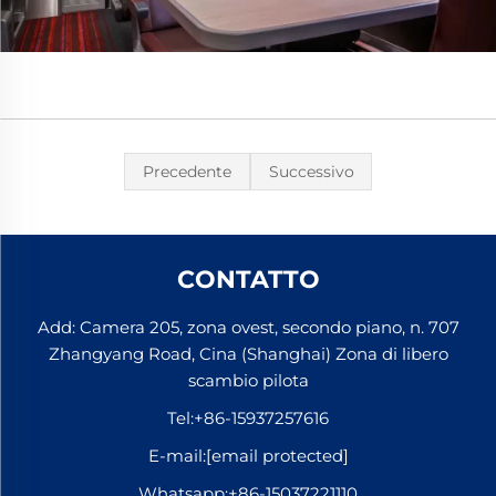
Precedente
Successivo
CONTATTO
Add: Camera 205, zona ovest, secondo piano, n. 707
Zhangyang Road, Cina (Shanghai) Zona di libero
scambio pilota
Tel:
+86-15937257616
E-mail:
[email protected]
Whatsapp:
+86-15037221110