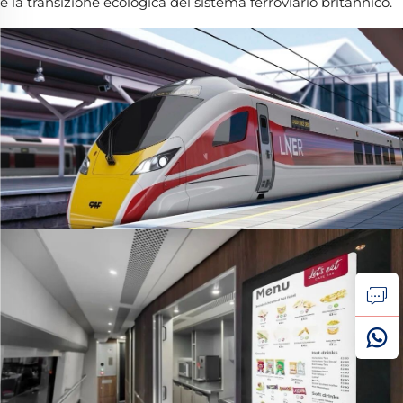
e la transizione ecologica del sistema ferroviario britannico.